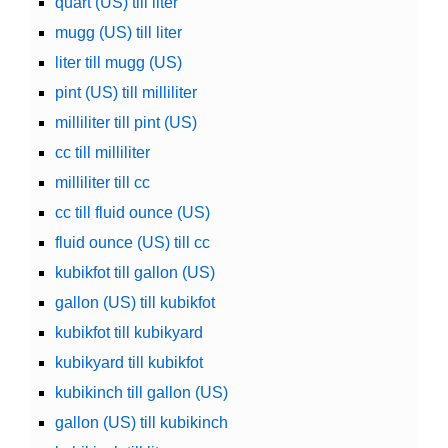
quart (US) till liter
mugg (US) till liter
liter till mugg (US)
pint (US) till milliliter
milliliter till pint (US)
cc till milliliter
milliliter till cc
cc till fluid ounce (US)
fluid ounce (US) till cc
kubikfot till gallon (US)
gallon (US) till kubikfot
kubikfot till kubikyard
kubikyard till kubikfot
kubikinch till gallon (US)
gallon (US) till kubikinch