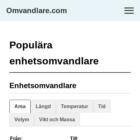
Omvandlare.com
Populära
enhetsomvandlare
Enhetsomvandlare
Area
Längd
Temperatur
Tid
Volym
Vikt och Massa
Från:
Till: