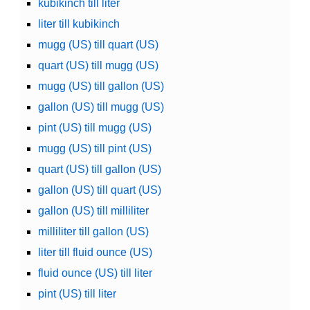
kubikinch till liter
liter till kubikinch
mugg (US) till quart (US)
quart (US) till mugg (US)
mugg (US) till gallon (US)
gallon (US) till mugg (US)
pint (US) till mugg (US)
mugg (US) till pint (US)
quart (US) till gallon (US)
gallon (US) till quart (US)
gallon (US) till milliliter
milliliter till gallon (US)
liter till fluid ounce (US)
fluid ounce (US) till liter
pint (US) till liter