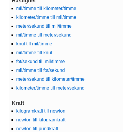
Hastighet
mil/timme till kilometer/timme
kilometer/timme till mil/timme
meter/sekund till mil/timme
mil/timme till meter/sekund
knut till mil/timme
mil/timme till knut
fot/sekund till mil/timme
mil/timme till fot/sekund
meter/sekund till kilometer/timme
kilometer/timme till meter/sekund
Kraft
kilogramkraft till newton
newton till kilogramkraft
newton till pundkraft