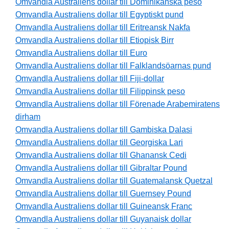
Omvandla Australiens dollar till Dominikanska peso
Omvandla Australiens dollar till Egyptiskt pund
Omvandla Australiens dollar till Eritreansk Nakfa
Omvandla Australiens dollar till Etiopisk Birr
Omvandla Australiens dollar till Euro
Omvandla Australiens dollar till Falklandsöarnas pund
Omvandla Australiens dollar till Fiji-dollar
Omvandla Australiens dollar till Filippinsk peso
Omvandla Australiens dollar till Förenade Arabemiratens
dirham
Omvandla Australiens dollar till Gambiska Dalasi
Omvandla Australiens dollar till Georgiska Lari
Omvandla Australiens dollar till Ghanansk Cedi
Omvandla Australiens dollar till Gibraltar Pound
Omvandla Australiens dollar till Guatemalansk Quetzal
Omvandla Australiens dollar till Guernsey Pound
Omvandla Australiens dollar till Guineansk Franc
Omvandla Australiens dollar till Guyanaisk dollar