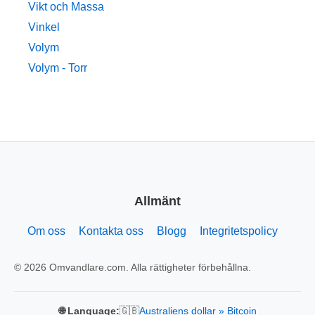
Vikt och Massa
Vinkel
Volym
Volym - Torr
Allmänt
Om oss
Kontakta oss
Blogg
Integritetspolicy
© 2026 Omvandlare.com. Alla rättigheter förbehållna.
🇬🇧
🌐 Language:
Australiens dollar » Bitcoin