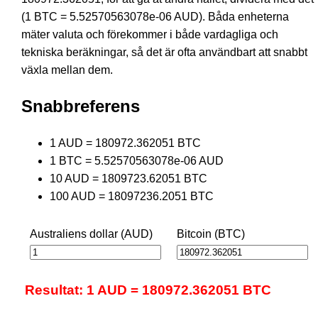
(1 BTC = 5.52570563078e-06 AUD). Båda enheterna
mäter valuta och förekommer i både vardagliga och
tekniska beräkningar, så det är ofta användbart att snabbt
växla mellan dem.
Snabbreferens
1 AUD = 180972.362051 BTC
1 BTC = 5.52570563078e-06 AUD
10 AUD = 1809723.62051 BTC
100 AUD = 18097236.2051 BTC
Australiens dollar (AUD)
Bitcoin (BTC)
Resultat: 1 AUD = 180972.362051 BTC