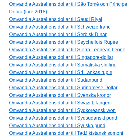
Omvandla Australiens dollar till São Tomé och Príncipe
Dobra (före 2018)
Omvandla Australiens dollar till Saudi Riyal
Omvandla Australiens dollar till Schweizerfranc
Omvandla Australiens dollar till Serbisk Dinar
Omvandla Australiens dollar till Seychellois Rupee
Omvandla Australiens dollar till Sierra Leonean Leone
Omvandla Australiens dollar till Singapore-dollar
Omvandla Australiens dollar till Somaliska shilling
Omvandla Australiens dollar till Sri Lankas rupie
Omvandla Australiens dollar till Sudanpund
Omvandla Australiens dollar till Surinamese Dollar
Omvandla Australiens dollar till Svenska kronor
Omvandla Australiens dollar till Swazi Lilangeni
Omvandla Australiens dollar till Sydkoreansk won
Omvandla Australiens dollar till Sydsudanskt pund
Omvandla Australiens dollar till Syriska pund
Omvandla Australiens dollar till Tadžikistansk somoni