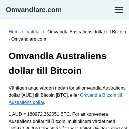
Omvandlare.com
Hem
Valuta
Omvandla Australiens dollar till Bitcoin
- Omvandlare.com
Omvandla Australiens
dollar till Bitcoin
Vänligen ange värden nedan för att omvandla Australiens
dollar [AUD] till Bitcoin [BTC], eller
Omvandla Bitcoin till
Australiens dollar
.
1 AUD = 180972.362051 BTC. För att konvertera
Australiens dollar till Bitcoin, multiplicera värdet med
180972.362051; för att gå åt andra hållet, dividera med det