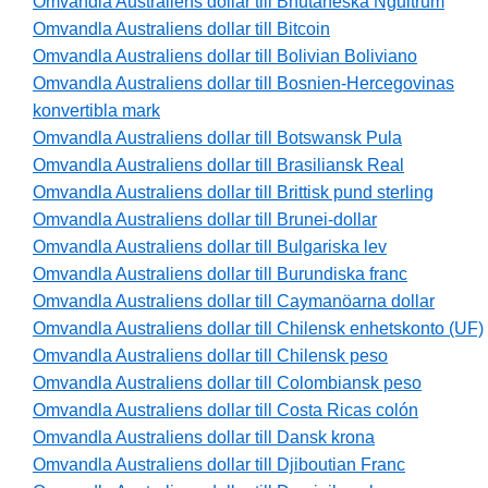
Omvandla Australiens dollar till Bhutaneska Ngultrum
Omvandla Australiens dollar till Bitcoin
Omvandla Australiens dollar till Bolivian Boliviano
Omvandla Australiens dollar till Bosnien-Hercegovinas
konvertibla mark
Omvandla Australiens dollar till Botswansk Pula
Omvandla Australiens dollar till Brasiliansk Real
Omvandla Australiens dollar till Brittisk pund sterling
Omvandla Australiens dollar till Brunei-dollar
Omvandla Australiens dollar till Bulgariska lev
Omvandla Australiens dollar till Burundiska franc
Omvandla Australiens dollar till Caymanöarna dollar
Omvandla Australiens dollar till Chilensk enhetskonto (UF)
Omvandla Australiens dollar till Chilensk peso
Omvandla Australiens dollar till Colombiansk peso
Omvandla Australiens dollar till Costa Ricas colón
Omvandla Australiens dollar till Dansk krona
Omvandla Australiens dollar till Djiboutian Franc