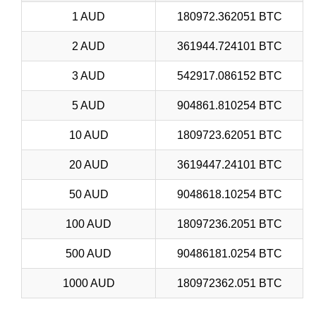
1 AUD
180972.362051 BTC
2 AUD
361944.724101 BTC
3 AUD
542917.086152 BTC
5 AUD
904861.810254 BTC
10 AUD
1809723.62051 BTC
20 AUD
3619447.24101 BTC
50 AUD
9048618.10254 BTC
100 AUD
18097236.2051 BTC
500 AUD
90486181.0254 BTC
1000 AUD
180972362.051 BTC