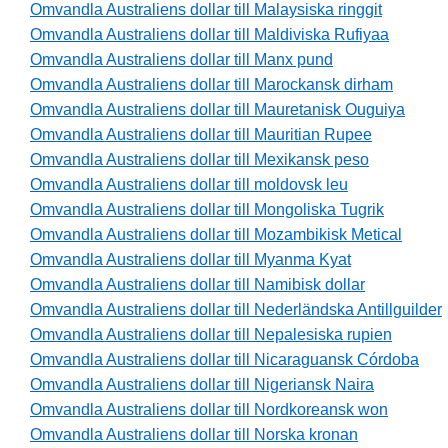
Omvandla Australiens dollar till Malaysiska ringgit
Omvandla Australiens dollar till Maldiviska Rufiyaa
Omvandla Australiens dollar till Manx pund
Omvandla Australiens dollar till Marockansk dirham
Omvandla Australiens dollar till Mauretanisk Ouguiya
Omvandla Australiens dollar till Mauritian Rupee
Omvandla Australiens dollar till Mexikansk peso
Omvandla Australiens dollar till moldovsk leu
Omvandla Australiens dollar till Mongoliska Tugrik
Omvandla Australiens dollar till Mozambikisk Metical
Omvandla Australiens dollar till Myanma Kyat
Omvandla Australiens dollar till Namibisk dollar
Omvandla Australiens dollar till Nederländska Antillguilder
Omvandla Australiens dollar till Nepalesiska rupien
Omvandla Australiens dollar till Nicaraguansk Córdoba
Omvandla Australiens dollar till Nigeriansk Naira
Omvandla Australiens dollar till Nordkoreansk won
Omvandla Australiens dollar till Norska kronan