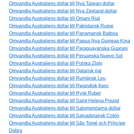
Omvandla Australiens dollar till Nya Taiwan-dollar
Omvandla Australiens dollar till Nya Zeeland-dollar
Omvandla Australiens dollar till Omani Rial
Omvandla Australiens dollar till Pakistansk Rupie
Omvandla Australiens dollar till Panamansk Balboa
Omvandla Australiens dollar till Papua Nya Guineas Kina
Omvandla Australiens dollar till Paraguayanska Guarani
Omvandla Australiens dollar till Peruanska Nuevo Sol
Omvandla Australiens dollar till Polska Zloty
Omvandla Australiens dollar till Qatarisk rial
Omvandla Australiens dollar till Rumänsk Leu
Omvandla Australiens dollar till Rwandisk franc
Omvandla Australiens dollar till Rysk Rubel
Omvandla Australiens dollar till Saint Helena Pound
Omvandla Australiens dollar till Salomonöarna dollar
Omvandla Australiens dollar till Salvadoransk Colón
Omvandla Australiens dollar till São Tomé och Príncipe
Dobra