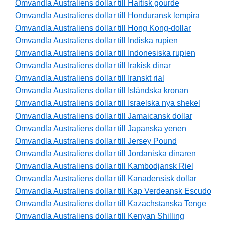
Omvandla Australiens dollar till Haitisk gourde
Omvandla Australiens dollar till Honduransk lempira
Omvandla Australiens dollar till Hong Kong-dollar
Omvandla Australiens dollar till Indiska rupien
Omvandla Australiens dollar till Indonesiska rupien
Omvandla Australiens dollar till Irakisk dinar
Omvandla Australiens dollar till Iranskt rial
Omvandla Australiens dollar till Isländska kronan
Omvandla Australiens dollar till Israelska nya shekel
Omvandla Australiens dollar till Jamaicansk dollar
Omvandla Australiens dollar till Japanska yenen
Omvandla Australiens dollar till Jersey Pound
Omvandla Australiens dollar till Jordaniska dinaren
Omvandla Australiens dollar till Kambodjansk Riel
Omvandla Australiens dollar till Kanadensisk dollar
Omvandla Australiens dollar till Kap Verdeansk Escudo
Omvandla Australiens dollar till Kazachstanska Tenge
Omvandla Australiens dollar till Kenyan Shilling