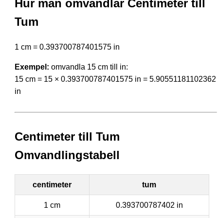
Hur man omvandlar Centimeter till
Tum
1 cm = 0.393700787401575 in
Exempel:
omvandla 15 cm till in:
15 cm = 15 × 0.393700787401575 in = 5.90551181102362
in
Centimeter till Tum
Omvandlingstabell
centimeter
tum
1 cm
0.393700787402 in