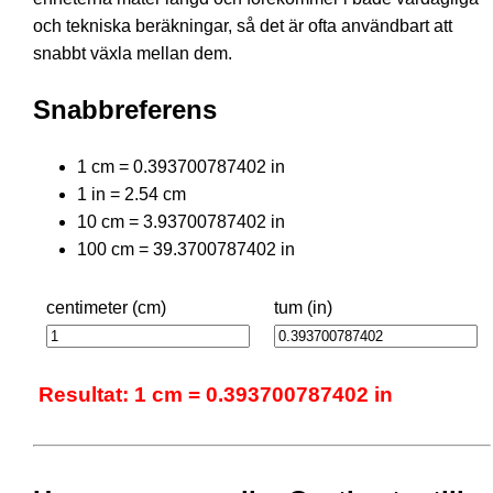
och tekniska beräkningar, så det är ofta användbart att
snabbt växla mellan dem.
Snabbreferens
1 cm = 0.393700787402 in
1 in = 2.54 cm
10 cm = 3.93700787402 in
100 cm = 39.3700787402 in
centimeter (cm)
tum (in)
Resultat: 1 cm = 0.393700787402 in