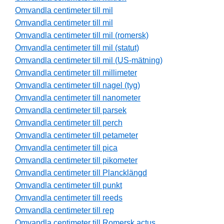
Omvandla centimeter till mil
Omvandla centimeter till mil
Omvandla centimeter till mil (romersk)
Omvandla centimeter till mil (statut)
Omvandla centimeter till mil (US-mätning)
Omvandla centimeter till millimeter
Omvandla centimeter till nagel (tyg)
Omvandla centimeter till nanometer
Omvandla centimeter till parsek
Omvandla centimeter till perch
Omvandla centimeter till petameter
Omvandla centimeter till pica
Omvandla centimeter till pikometer
Omvandla centimeter till Plancklängd
Omvandla centimeter till punkt
Omvandla centimeter till reeds
Omvandla centimeter till rep
Omvandla centimeter till Romersk actus