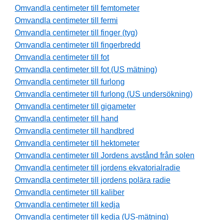
Omvandla centimeter till femtometer
Omvandla centimeter till fermi
Omvandla centimeter till finger (tyg)
Omvandla centimeter till fingerbredd
Omvandla centimeter till fot
Omvandla centimeter till fot (US mätning)
Omvandla centimeter till furlong
Omvandla centimeter till furlong (US undersökning)
Omvandla centimeter till gigameter
Omvandla centimeter till hand
Omvandla centimeter till handbred
Omvandla centimeter till hektometer
Omvandla centimeter till Jordens avstånd från solen
Omvandla centimeter till jordens ekvatorialradie
Omvandla centimeter till jordens polära radie
Omvandla centimeter till kaliber
Omvandla centimeter till kedja
Omvandla centimeter till kedja (US-mätning)