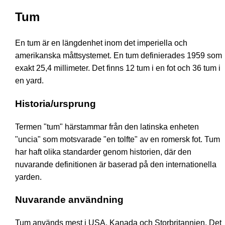
Tum
En tum är en längdenhet inom det imperiella och
amerikanska måttsystemet. En tum definierades 1959 som
exakt 25,4 millimeter. Det finns 12 tum i en fot och 36 tum i
en yard.
Historia/ursprung
Termen "tum" härstammar från den latinska enheten
"uncia" som motsvarade "en tolfte" av en romersk fot. Tum
har haft olika standarder genom historien, där den
nuvarande definitionen är baserad på den internationella
yarden.
Nuvarande användning
Tum används mest i USA, Kanada och Storbritannien. Det