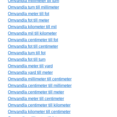
Omvandla millimeter till tum
Omvandla tum till millimeter
Omvandla meter till fot
Omvandla fot till meter
Omvandla kilometer till mil
Omvandla mil till kilometer
Omvandla centimeter till fot
Omvandla fot till centimeter
Omvandla tum till fot
Omvandla fot till tum
Omvandla meter till yard
Omvandla yard till meter
Omvandla millimeter till centimeter
Omvandla centimeter till millimeter
Omvandla centimeter till meter
Omvandla meter till centimeter
Omvandla centimeter till kilometer
Omvandla kilometer till centimeter