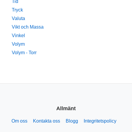
Tid
Tryck
Valuta
Vikt och Massa
Vinkel
Volym
Volym - Torr
Allmänt
Om oss
Kontakta oss
Blogg
Integritetspolicy