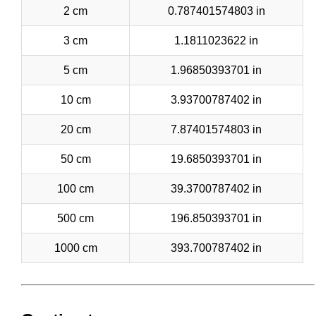
2 cm
0.787401574803 in
3 cm
1.1811023622 in
5 cm
1.96850393701 in
10 cm
3.93700787402 in
20 cm
7.87401574803 in
50 cm
19.6850393701 in
100 cm
39.3700787402 in
500 cm
196.850393701 in
1000 cm
393.700787402 in