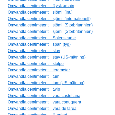
Omvandla centimeter till Rysk arshin
Omvandla centimeter till sjömil (int.)
Omvandla centimeter till sjömil (internationell)
Omvandla centimeter till sjömil (Storbritannien)
Omvandla centimeter till sjömil (Storbritannien)
Omvandla centimeter till Solens radie
Omvandla centimeter till span (tyg)
Omvandla centimeter till stav
Omvandla centimeter till stav (US-mätning)
Omvandla centimeter till stolpe
Omvandla centimeter till terameter
Omvandla centimeter till tum
Omvandla centimeter till tum (US mätning)
Omvandla centimeter till twip
Omvandla centimeter till vara castellana
Omvandla centimeter till vara conuquera
Omvandla centimeter till vara de tarea
Omvandla centimeter till X-enhet