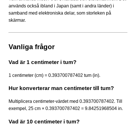
används också ibland i Japan (samt i andra länder) i
samband med elektroniska delar, som storleken på
skärmar.
Vanliga frågor
Vad är 1 centimeter i tum?
1 centimeter (cm) = 0.393700787402 tum (in).
Hur konverterar man centimeter till tum?
Multiplicera centimeter-värdet med 0.393700787402. Till
exempel, 25 cm × 0.393700787402 = 9.84251968504 in.
Vad är 10 centimeter i tum?