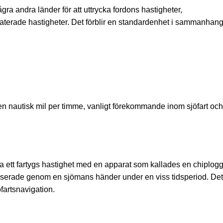
gra andra länder för att uttrycka fordons hastigheter,
aterade hastigheter. Det förblir en standardenhet i sammanhang
en nautisk mil per timme, vanligt förekommande inom sjöfart och
ett fartygs hastighet med en apparat som kallades en chiplogg,
sserade genom en sjömans händer under en viss tidsperiod. Det
fartsnavigation.