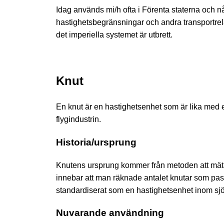
Idag används mi/h ofta i Förenta staterna och nå
hastighetsbegränsningar och andra transportrel
det imperiella systemet är utbrett.
Knut
En knut är en hastighetsenhet som är lika med 
flygindustrin.
Historia/ursprung
Knutens ursprung kommer från metoden att mäta 
innebar att man räknade antalet knutar som pa
standardiserat som en hastighetsenhet inom sjö
Nuvarande användning