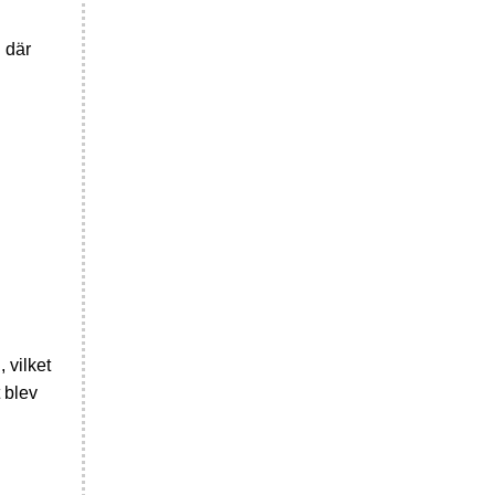
 där
 vilket
 blev