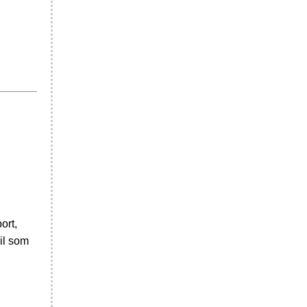
ort,
il som