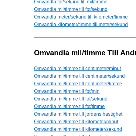
Omvandla fot/sekund till mil/timme
Omvandla mil/timme till fot/sekund
Omvandla meter/sekund till kilometer/timme
Omvandla kilometer/timme till meter/sekund
Omvandla mil/timme Till And
Omvandla mil/timme till centimeter/minut
Omvandla mil/timme till centimeter/sekund
Omvandla mil/timme till centimeter/timme
Omvandla mil/timme till fot/min
Omvandla mil/timme till fot/sekund
Omvandla mil/timme till fot/timme
Omvandla mil/timme till jordens hastighet
Omvandla mil/timme till kilometer/minut
Omvandla mil/timme till kilometer/sekund