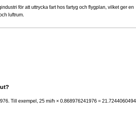
dustri för att uttrycka fart hos fartyg och flygplan, vilket ger en
och luftrum.
nut?
976. Till exempel, 25 mi/h × 0.868976241976 = 21.7244060494 