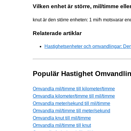
Vilken enhet är större, mil/timme elle
knut är den större enheten: 1 mi/h motsvarar e
Relaterade artiklar
Hastighetsenheter och omvandlingar: Den
Populär Hastighet Omvandli
Omvandla mil/timme till kilometer/timme
Omvandla kilometer/timme till mil/timme
Omvandla meter/sekund till mil/timme
Omvandla mil/timme till meter/sekund
Omvandla knut till mil/timme
Omvandla mil/timme till knut