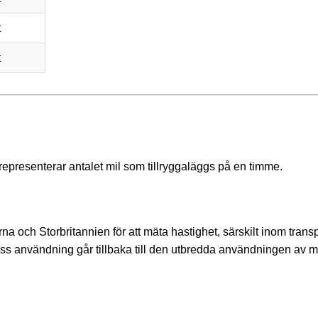
t
t
representerar antalet mil som tillryggaläggs på en timme.
na och Storbritannien för att mäta hastighet, särskilt inom transp
ess användning går tillbaka till den utbredda användningen av m