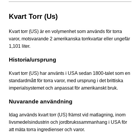
Kvart Torr (Us)
Kvart torr (US) är en volymenhet som används för torra
varor, motsvarande 2 amerikanska torrkvartar eller ungefär
1,101 liter.
Historia/ursprung
Kvart torr (US) har använts i USA sedan 1800-talet som en
standardmått för torra varor, med ursprung i det brittiska
imperialsystemet och anpassat för amerikanskt bruk.
Nuvarande användning
Idag används kvart torr (US) främst vid matlagning, inom
livsmedelsindustrin och jordbrukssammanhang i USA för
att mäta torra ingredienser och varor.