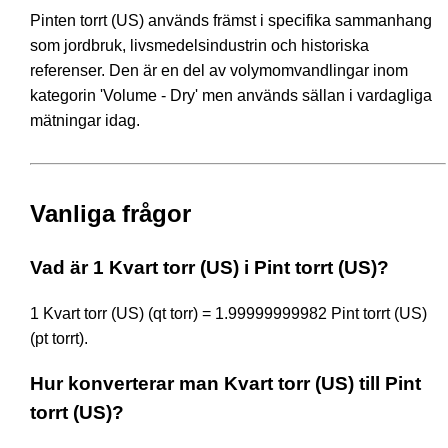
Pinten torrt (US) används främst i specifika sammanhang
som jordbruk, livsmedelsindustrin och historiska
referenser. Den är en del av volymomvandlingar inom
kategorin 'Volume - Dry' men används sällan i vardagliga
mätningar idag.
Vanliga frågor
Vad är 1 Kvart torr (US) i Pint torrt (US)?
1 Kvart torr (US) (qt torr) = 1.99999999982 Pint torrt (US)
(pt torrt).
Hur konverterar man Kvart torr (US) till Pint
torrt (US)?