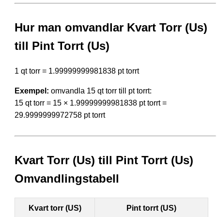
Hur man omvandlar Kvart Torr (Us)
till Pint Torrt (Us)
1 qt torr = 1.99999999981838 pt torrt
Exempel:
omvandla 15 qt torr till pt torrt:
15 qt torr = 15 × 1.99999999981838 pt torrt =
29.9999999972758 pt torrt
Kvart Torr (Us) till Pint Torrt (Us)
Omvandlingstabell
Kvart torr (US)
Pint torrt (US)