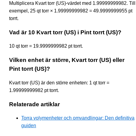
Multiplicera Kvart torr (US)-värdet med 1.99999999982. Till
exempel, 25 qt torr × 1.99999999982 = 49.9999999955 pt
torrt.
Vad är 10 Kvart torr (US) i Pint torrt (US)?
10 qt torr = 19.9999999982 pt torrt.
Vilken enhet är större, Kvart torr (US) eller
Pint torrt (US)?
Kvart torr (US) är den större enheten: 1 qt torr =
1.99999999982 pt torrt.
Relaterade artiklar
Torra volymenheter och omvandlingar: Den definitiva
guiden