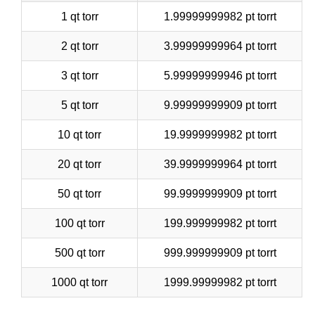
1 qt torr
1.99999999982 pt torrt
2 qt torr
3.99999999964 pt torrt
3 qt torr
5.99999999946 pt torrt
5 qt torr
9.99999999909 pt torrt
10 qt torr
19.9999999982 pt torrt
20 qt torr
39.9999999964 pt torrt
50 qt torr
99.9999999909 pt torrt
100 qt torr
199.999999982 pt torrt
500 qt torr
999.999999909 pt torrt
1000 qt torr
1999.99999982 pt torrt