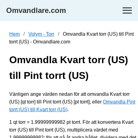
Omvandlare.com
Hem
Volym - Torr
Omvandla Kvart torr (US) till Pint
torrt (US) - Omvandlare.com
Omvandla Kvart torr (US)
till Pint torrt (US)
Vänligen ange värden nedan för att omvandla Kvart torr
(US) [qt torr] till Pint torrt (US) [pt torrt], eller
Omvandla Pint
torrt (US) till Kvart torr (US)
.
1 qt torr = 1.99999999982 pt torrt. För att konvertera Kvart
torr (US) till Pint torrt (US), multiplicera värdet med
1.99999999982; för att gå åt andra hållet, dividera med det