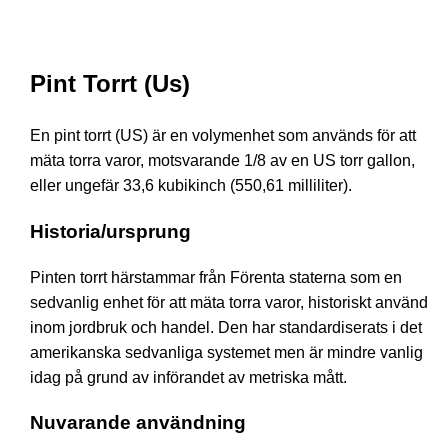
Pint Torrt (Us)
En pint torrt (US) är en volymenhet som används för att
mäta torra varor, motsvarande 1/8 av en US torr gallon,
eller ungefär 33,6 kubikinch (550,61 milliliter).
Historia/ursprung
Pinten torrt härstammar från Förenta staterna som en
sedvanlig enhet för att mäta torra varor, historiskt använd
inom jordbruk och handel. Den har standardiserats i det
amerikanska sedvanliga systemet men är mindre vanlig
idag på grund av införandet av metriska mått.
Nuvarande användning