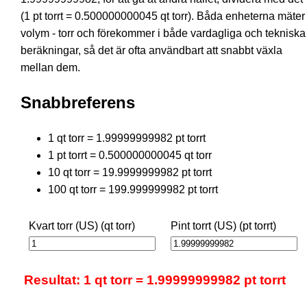
(1 pt torrt = 0.500000000045 qt torr). Båda enheterna mäter
volym - torr och förekommer i både vardagliga och tekniska
beräkningar, så det är ofta användbart att snabbt växla
mellan dem.
Snabbreferens
1 qt torr = 1.99999999982 pt torrt
1 pt torrt = 0.500000000045 qt torr
10 qt torr = 19.9999999982 pt torrt
100 qt torr = 199.999999982 pt torrt
Kvart torr (US) (qt torr)
Pint torrt (US) (pt torrt)
Resultat: 1 qt torr = 1.99999999982 pt torrt