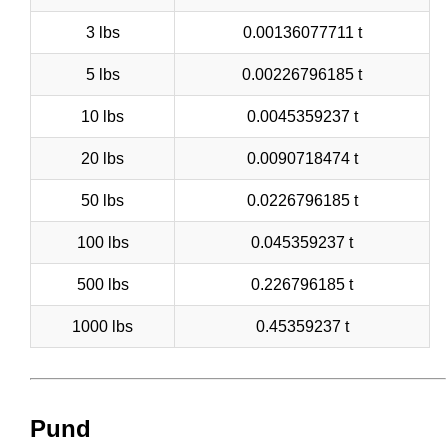
3 lbs
0.00136077711 t
5 lbs
0.00226796185 t
10 lbs
0.0045359237 t
20 lbs
0.0090718474 t
50 lbs
0.0226796185 t
100 lbs
0.045359237 t
500 lbs
0.226796185 t
1000 lbs
0.45359237 t
Pund