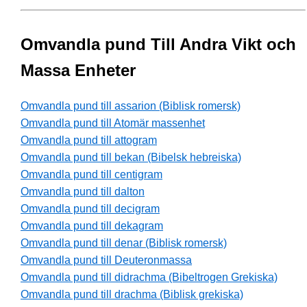
Omvandla pund Till Andra Vikt och
Massa Enheter
Omvandla pund till assarion (Biblisk romersk)
Omvandla pund till Atomär massenhet
Omvandla pund till attogram
Omvandla pund till bekan (Bibelsk hebreiska)
Omvandla pund till centigram
Omvandla pund till dalton
Omvandla pund till decigram
Omvandla pund till dekagram
Omvandla pund till denar (Biblisk romersk)
Omvandla pund till Deuteronmassa
Omvandla pund till didrachma (Bibeltrogen Grekiska)
Omvandla pund till drachma (Biblisk grekiska)