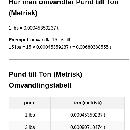
Hur man omvandlar Pund till Ton
(Metrisk)
1 lbs = 0.00045359237 t
Exempel:
omvandla 15 lbs till t:
15 lbs = 15 × 0.00045359237 t = 0.00680388555 t
Pund till Ton (Metrisk)
Omvandlingstabell
pund
ton (metrisk)
1 lbs
0.00045359237 t
2 lbs
0.00090718474 t