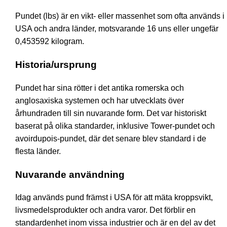
Pundet (lbs) är en vikt- eller massenhet som ofta används i
USA och andra länder, motsvarande 16 uns eller ungefär
0,453592 kilogram.
Historia/ursprung
Pundet har sina rötter i det antika romerska och
anglosaxiska systemen och har utvecklats över
århundraden till sin nuvarande form. Det var historiskt
baserat på olika standarder, inklusive Tower-pundet och
avoirdupois-pundet, där det senare blev standard i de
flesta länder.
Nuvarande användning
Idag används pund främst i USA för att mäta kroppsvikt,
livsmedelsprodukter och andra varor. Det förblir en
standardenhet inom vissa industrier och är en del av det