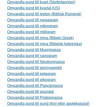
Omvandla pund till kvart (Storbritannien)
Omvandla pund till kvartal (US)
Omvandla pund till lepton (Biblisk Romersk)
Omvandla pund till megagram
Omvandla pund till mikrogram
Omvandla pund till milligram
Omvandla pund till mina (Bibeln Greek)
Omvandla pund till mina (Bibelsk hebreiska)
Omvandla pund till Muonmassa
Omvandla pund till nanogram
Omvandla pund till Neutronmassa
Omvandla pund till pennyweight
Omvandla pund till petagram
Omvandla pund till pikogram
Omvandla pund till Planckmassa
Omvandla pund till poundal
Omvandla pund till Protonmassa
Omvandla pund till pund (troy eller apotekspund)