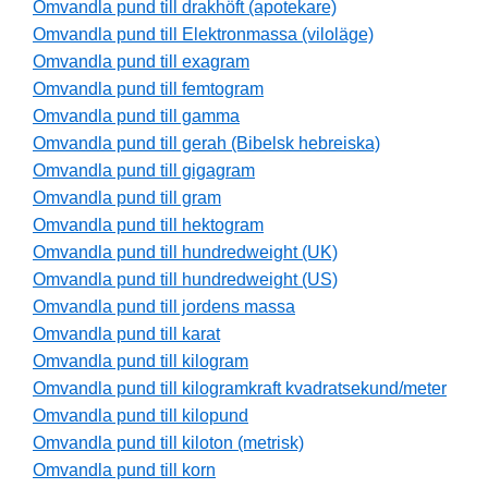
Omvandla pund till drakhöft (apotekare)
Omvandla pund till Elektronmassa (viloläge)
Omvandla pund till exagram
Omvandla pund till femtogram
Omvandla pund till gamma
Omvandla pund till gerah (Bibelsk hebreiska)
Omvandla pund till gigagram
Omvandla pund till gram
Omvandla pund till hektogram
Omvandla pund till hundredweight (UK)
Omvandla pund till hundredweight (US)
Omvandla pund till jordens massa
Omvandla pund till karat
Omvandla pund till kilogram
Omvandla pund till kilogramkraft kvadratsekund/meter
Omvandla pund till kilopund
Omvandla pund till kiloton (metrisk)
Omvandla pund till korn