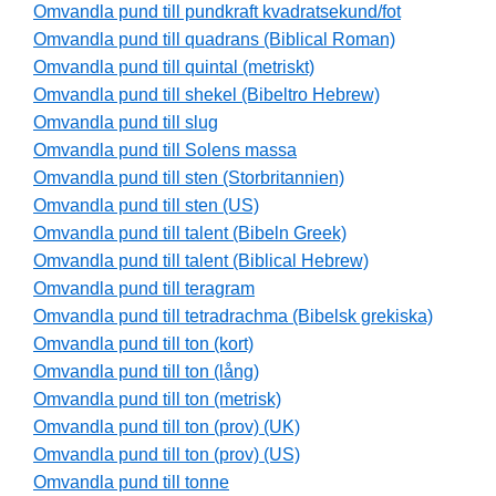
Omvandla pund till pundkraft kvadratsekund/fot
Omvandla pund till quadrans (Biblical Roman)
Omvandla pund till quintal (metriskt)
Omvandla pund till shekel (Bibeltro Hebrew)
Omvandla pund till slug
Omvandla pund till Solens massa
Omvandla pund till sten (Storbritannien)
Omvandla pund till sten (US)
Omvandla pund till talent (Bibeln Greek)
Omvandla pund till talent (Biblical Hebrew)
Omvandla pund till teragram
Omvandla pund till tetradrachma (Bibelsk grekiska)
Omvandla pund till ton (kort)
Omvandla pund till ton (lång)
Omvandla pund till ton (metrisk)
Omvandla pund till ton (prov) (UK)
Omvandla pund till ton (prov) (US)
Omvandla pund till tonne