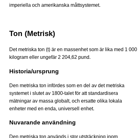
imperiella och amerikanska måttsystemet.
Ton (Metrisk)
Det metriska ton (t) är en massenhet som är lika med 1 000
kilogram eller ungefär 2 204,62 pund.
Historia/ursprung
Den metriska ton infördes som en del av det metriska
systemet i slutet av 1800-talet för att standardisera
mätningar av massa globalt, och ersatte olika lokala
enheter med en enda, universell enhet.
Nuvarande användning
Den metriska ton används i stor utsträckning inom