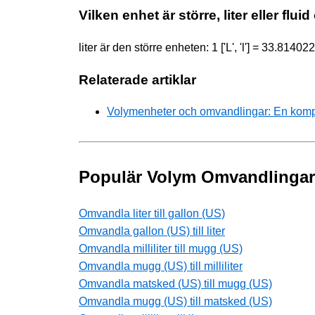
Vilken enhet är större, liter eller flu
liter är den större enheten: 1 ['L', 'l'] = 33.8140
Relaterade artiklar
Volymenheter och omvandlingar: En komple
Populär Volym Omvandlingar
Omvandla liter till gallon (US)
Omvandla gallon (US) till liter
Omvandla milliliter till mugg (US)
Omvandla mugg (US) till milliliter
Omvandla matsked (US) till mugg (US)
Omvandla mugg (US) till matsked (US)