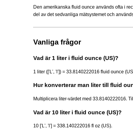
Den amerikanska fluid ounce används ofta i r
del av det sedvanliga mätsystemet och används i
Vanliga frågor
Vad är 1 liter i fluid ounce (US)?
1 liter (['L', 'l']) = 33.8140222016 fluid ounce (US
Hur konverterar man liter till fluid o
Multiplicera liter-värdet med 33.8140222016. Til
Vad är 10 liter i fluid ounce (US)?
10 ['L', 'l'] = 338.140222016 fl oz (US).