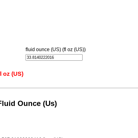
fluid ounce (US) (fl oz (US))
fl oz (US)
Fluid Ounce (Us)