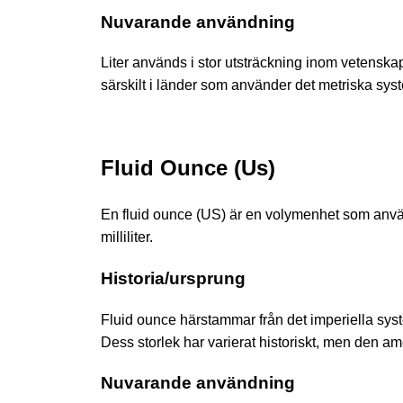
Nuvarande användning
Liter används i stor utsträckning inom vetenskap,
särskilt i länder som använder det metriska sys
Fluid Ounce (Us)
En fluid ounce (US) är en volymenhet som anvä
milliliter.
Historia/ursprung
Fluid ounce härstammar från det imperiella sys
Dess storlek har varierat historiskt, men den a
Nuvarande användning