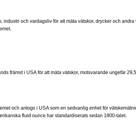
 industri och vardagsliv för att mäta vätskor, drycker och andra 
temet.
nds främst i USA för att mäta vätskor, motsvarande ungefär 29,
temet och antogs i USA som en sedvanlig enhet för vätskemätni
merikanska fluid ounce har standardiserats sedan 1800-talet.