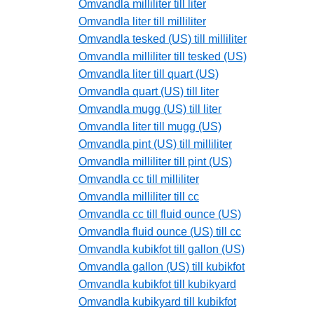
Omvandla milliliter till liter
Omvandla liter till milliliter
Omvandla tesked (US) till milliliter
Omvandla milliliter till tesked (US)
Omvandla liter till quart (US)
Omvandla quart (US) till liter
Omvandla mugg (US) till liter
Omvandla liter till mugg (US)
Omvandla pint (US) till milliliter
Omvandla milliliter till pint (US)
Omvandla cc till milliliter
Omvandla milliliter till cc
Omvandla cc till fluid ounce (US)
Omvandla fluid ounce (US) till cc
Omvandla kubikfot till gallon (US)
Omvandla gallon (US) till kubikfot
Omvandla kubikfot till kubikyard
Omvandla kubikyard till kubikfot