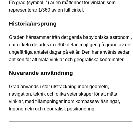
En grad (symbol: °) är en måttenhet för vinklar, som
representerar 1/360 av en full cirkel.
Historia/ursprung
Graden härstammar från det gamla babyloniska astronomi,
där cirkeln delades in i 360 delar, möjligen på grund av det
ungefärliga antalet dagar på ett år. Den har använts sedan
antiken för att mäta vinklar och geografiska koordinater.
Nuvarande användning
Grad används i stor utsträckning inom geometri,
navigation, teknik och olika vetenskaper för att mäta
vinklar, med tillämpningar inom kompassavläsningar,
trigonometri och geografisk positionering.