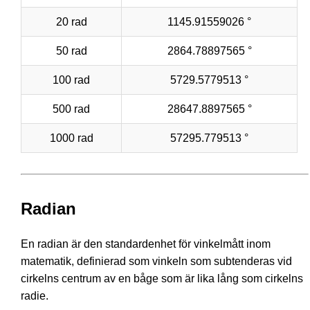
20 rad
1145.91559026 °
50 rad
2864.78897565 °
100 rad
5729.5779513 °
500 rad
28647.8897565 °
1000 rad
57295.779513 °
Radian
En radian är den standardenhet för vinkelmått inom
matematik, definierad som vinkeln som subtenderas vid
cirkelns centrum av en båge som är lika lång som cirkelns
radie.