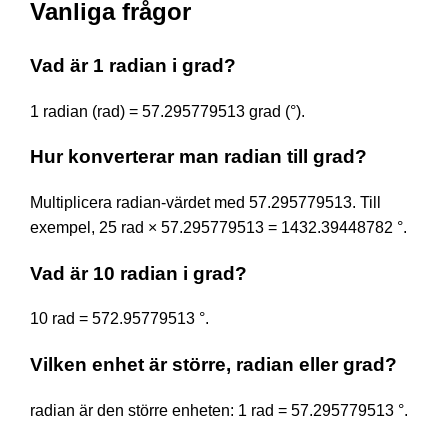
Vanliga frågor
Vad är 1 radian i grad?
1 radian (rad) = 57.295779513 grad (°).
Hur konverterar man radian till grad?
Multiplicera radian-värdet med 57.295779513. Till
exempel, 25 rad × 57.295779513 = 1432.39448782 °.
Vad är 10 radian i grad?
10 rad = 572.95779513 °.
Vilken enhet är större, radian eller grad?
radian är den större enheten: 1 rad = 57.295779513 °.