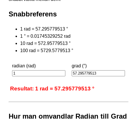
Snabbreferens
1 rad = 57.295779513 °
1 ° = 0.01745329252 rad
10 rad = 572.95779513 °
100 rad = 5729.5779513 °
radian (rad)
grad (°)
Resultat: 1 rad = 57.295779513 °
Hur man omvandlar Radian till Grad