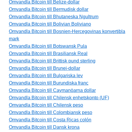
Omvandla Bitcoin till Belize-dollar
Omvandla Bitcoin till Bermudisk dollar
Omvandla Bitcoin till Bhutaneska Ngultrum
Omvandla Bitcoin till Bolivian Boliviano
Omvandla Bitcoin till Bosnien-Hercegovinas konvertibla
mark
Omvandla Bitcoin till Botswansk Pula
Omvandla Bitcoin till Brasiliansk Real
Omvandla Bitcoin till Brittisk pund sterling
Omvandla Bitcoin till Brunei-dollar
Omvandla Bitcoin till Bulgariska lev
Omvandla Bitcoin till Burundiska franc
Omvandla Bitcoin till Caymanöarna dollar
Omvandla Bitcoin till Chilensk enhetskonto (UF)
Omvandla Bitcoin till Chilensk peso
Omvandla Bitcoin till Colombiansk peso
Omvandla Bitcoin till Costa Ricas colón
Omvandla Bitcoin till Dansk krona