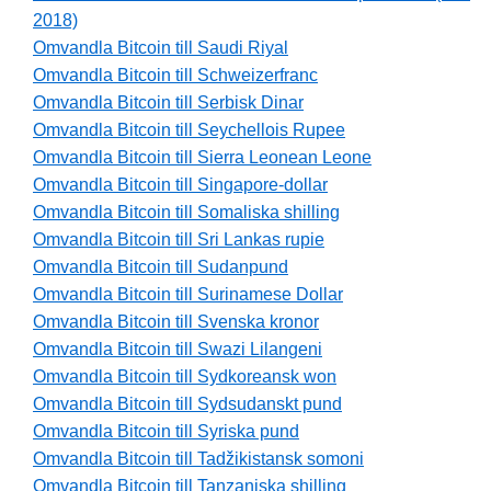
2018)
Omvandla Bitcoin till Saudi Riyal
Omvandla Bitcoin till Schweizerfranc
Omvandla Bitcoin till Serbisk Dinar
Omvandla Bitcoin till Seychellois Rupee
Omvandla Bitcoin till Sierra Leonean Leone
Omvandla Bitcoin till Singapore-dollar
Omvandla Bitcoin till Somaliska shilling
Omvandla Bitcoin till Sri Lankas rupie
Omvandla Bitcoin till Sudanpund
Omvandla Bitcoin till Surinamese Dollar
Omvandla Bitcoin till Svenska kronor
Omvandla Bitcoin till Swazi Lilangeni
Omvandla Bitcoin till Sydkoreansk won
Omvandla Bitcoin till Sydsudanskt pund
Omvandla Bitcoin till Syriska pund
Omvandla Bitcoin till Tadžikistansk somoni
Omvandla Bitcoin till Tanzaniska shilling