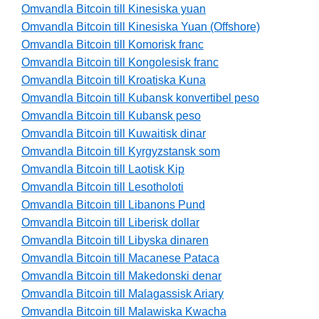
Omvandla Bitcoin till Kinesiska yuan
Omvandla Bitcoin till Kinesiska Yuan (Offshore)
Omvandla Bitcoin till Komorisk franc
Omvandla Bitcoin till Kongolesisk franc
Omvandla Bitcoin till Kroatiska Kuna
Omvandla Bitcoin till Kubansk konvertibel peso
Omvandla Bitcoin till Kubansk peso
Omvandla Bitcoin till Kuwaitisk dinar
Omvandla Bitcoin till Kyrgyzstansk som
Omvandla Bitcoin till Laotisk Kip
Omvandla Bitcoin till Lesotholoti
Omvandla Bitcoin till Libanons Pund
Omvandla Bitcoin till Liberisk dollar
Omvandla Bitcoin till Libyska dinaren
Omvandla Bitcoin till Macanese Pataca
Omvandla Bitcoin till Makedonski denar
Omvandla Bitcoin till Malagassisk Ariary
Omvandla Bitcoin till Malawiska Kwacha