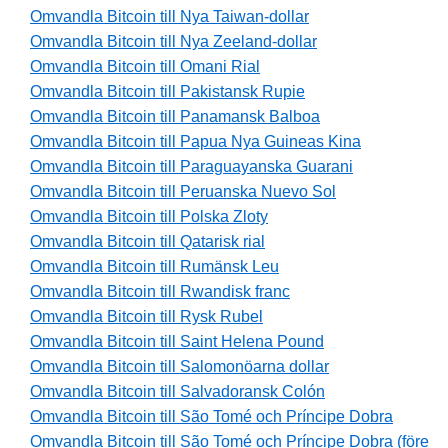
Omvandla Bitcoin till Nya Taiwan-dollar
Omvandla Bitcoin till Nya Zeeland-dollar
Omvandla Bitcoin till Omani Rial
Omvandla Bitcoin till Pakistansk Rupie
Omvandla Bitcoin till Panamansk Balboa
Omvandla Bitcoin till Papua Nya Guineas Kina
Omvandla Bitcoin till Paraguayanska Guarani
Omvandla Bitcoin till Peruanska Nuevo Sol
Omvandla Bitcoin till Polska Zloty
Omvandla Bitcoin till Qatarisk rial
Omvandla Bitcoin till Rumänsk Leu
Omvandla Bitcoin till Rwandisk franc
Omvandla Bitcoin till Rysk Rubel
Omvandla Bitcoin till Saint Helena Pound
Omvandla Bitcoin till Salomonöarna dollar
Omvandla Bitcoin till Salvadoransk Colón
Omvandla Bitcoin till São Tomé och Príncipe Dobra
Omvandla Bitcoin till São Tomé och Príncipe Dobra (före