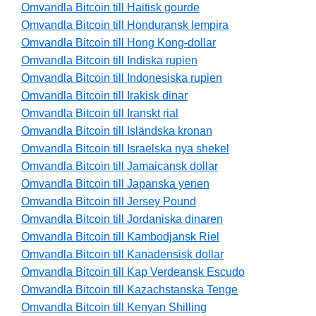
Omvandla Bitcoin till Haitisk gourde
Omvandla Bitcoin till Honduransk lempira
Omvandla Bitcoin till Hong Kong-dollar
Omvandla Bitcoin till Indiska rupien
Omvandla Bitcoin till Indonesiska rupien
Omvandla Bitcoin till Irakisk dinar
Omvandla Bitcoin till Iranskt rial
Omvandla Bitcoin till Isländska kronan
Omvandla Bitcoin till Israelska nya shekel
Omvandla Bitcoin till Jamaicansk dollar
Omvandla Bitcoin till Japanska yenen
Omvandla Bitcoin till Jersey Pound
Omvandla Bitcoin till Jordaniska dinaren
Omvandla Bitcoin till Kambodjansk Riel
Omvandla Bitcoin till Kanadensisk dollar
Omvandla Bitcoin till Kap Verdeansk Escudo
Omvandla Bitcoin till Kazachstanska Tenge
Omvandla Bitcoin till Kenyan Shilling