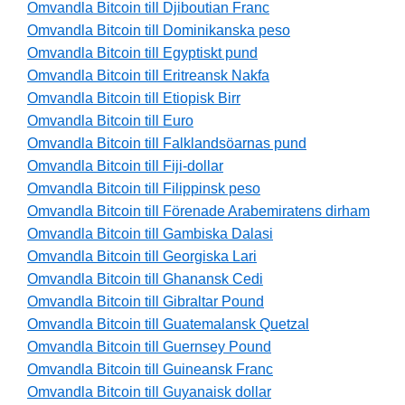
Omvandla Bitcoin till Djiboutian Franc
Omvandla Bitcoin till Dominikanska peso
Omvandla Bitcoin till Egyptiskt pund
Omvandla Bitcoin till Eritreansk Nakfa
Omvandla Bitcoin till Etiopisk Birr
Omvandla Bitcoin till Euro
Omvandla Bitcoin till Falklandsöarnas pund
Omvandla Bitcoin till Fiji-dollar
Omvandla Bitcoin till Filippinsk peso
Omvandla Bitcoin till Förenade Arabemiratens dirham
Omvandla Bitcoin till Gambiska Dalasi
Omvandla Bitcoin till Georgiska Lari
Omvandla Bitcoin till Ghanansk Cedi
Omvandla Bitcoin till Gibraltar Pound
Omvandla Bitcoin till Guatemalansk Quetzal
Omvandla Bitcoin till Guernsey Pound
Omvandla Bitcoin till Guineansk Franc
Omvandla Bitcoin till Guyanaisk dollar