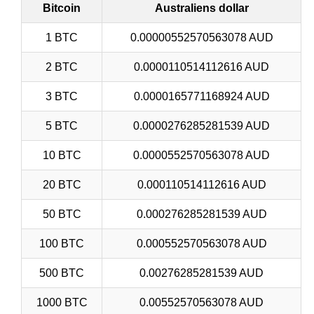
Bitcoin
Australiens dollar
1 BTC
0.00000552570563078 AUD
2 BTC
0.0000110514112616 AUD
3 BTC
0.0000165771168924 AUD
5 BTC
0.0000276285281539 AUD
10 BTC
0.0000552570563078 AUD
20 BTC
0.000110514112616 AUD
50 BTC
0.000276285281539 AUD
100 BTC
0.000552570563078 AUD
500 BTC
0.00276285281539 AUD
1000 BTC
0.00552570563078 AUD