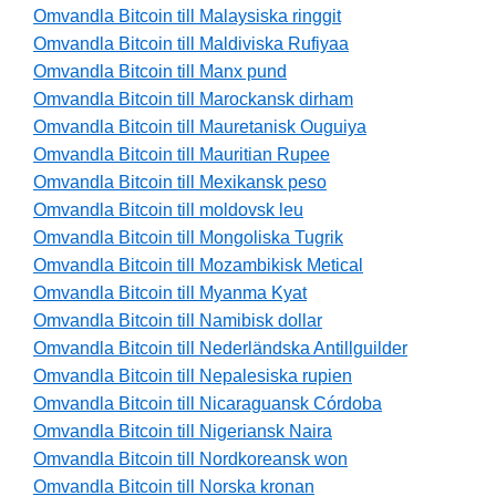
Omvandla Bitcoin till Malaysiska ringgit
Omvandla Bitcoin till Maldiviska Rufiyaa
Omvandla Bitcoin till Manx pund
Omvandla Bitcoin till Marockansk dirham
Omvandla Bitcoin till Mauretanisk Ouguiya
Omvandla Bitcoin till Mauritian Rupee
Omvandla Bitcoin till Mexikansk peso
Omvandla Bitcoin till moldovsk leu
Omvandla Bitcoin till Mongoliska Tugrik
Omvandla Bitcoin till Mozambikisk Metical
Omvandla Bitcoin till Myanma Kyat
Omvandla Bitcoin till Namibisk dollar
Omvandla Bitcoin till Nederländska Antillguilder
Omvandla Bitcoin till Nepalesiska rupien
Omvandla Bitcoin till Nicaraguansk Córdoba
Omvandla Bitcoin till Nigeriansk Naira
Omvandla Bitcoin till Nordkoreansk won
Omvandla Bitcoin till Norska kronan