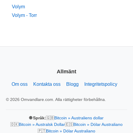
Volym
Volym - Torr
Allmänt
Om oss
Kontakta oss
Blogg
Integritetspolicy
© 2026 Omvandlare.com. Alla rättigheter förbehållna.
🇬🇧
🌐 Språk:
Bitcoin » Australiens dollar
🇩🇰
🇪🇸
Bitcoin » Australsk Dollar
Bitcoin » Dólar Australiano
🇵🇹
Bitcoin » Dólar Australiano