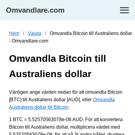
Omvandlare.com
Hem
Valuta
Omvandla Bitcoin till Australiens dollar
- Omvandlare.com
Omvandla Bitcoin till
Australiens dollar
Vänligen ange värden nedan för att omvandla Bitcoin
[BTC] till Australiens dollar [AUD], eller
Omvandla
Australiens dollar till Bitcoin
.
1 BTC = 5.52570563078e-06 AUD. För att konvertera
Bitcoin till Australiens dollar, multiplicera värdet med
5.52570563078e-06; för att gå åt andra hållet, dividera