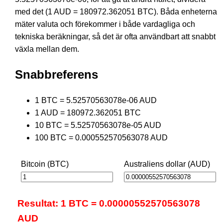
med det (1 AUD = 180972.362051 BTC). Båda enheterna
mäter valuta och förekommer i både vardagliga och
tekniska beräkningar, så det är ofta användbart att snabbt
växla mellan dem.
Snabbreferens
1 BTC = 5.52570563078e-06 AUD
1 AUD = 180972.362051 BTC
10 BTC = 5.52570563078e-05 AUD
100 BTC = 0.000552570563078 AUD
Bitcoin (BTC)
Australiens dollar (AUD)
Resultat: 1 BTC = 0.00000552570563078
AUD