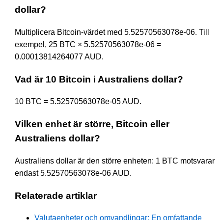
dollar?
Multiplicera Bitcoin-värdet med 5.52570563078e-06. Till
exempel, 25 BTC × 5.52570563078e-06 =
0.00013814264077 AUD.
Vad är 10 Bitcoin i Australiens dollar?
10 BTC = 5.52570563078e-05 AUD.
Vilken enhet är större, Bitcoin eller
Australiens dollar?
Australiens dollar är den större enheten: 1 BTC motsvarar
endast 5.52570563078e-06 AUD.
Relaterade artiklar
Valutaenheter och omvandlingar: En omfattande