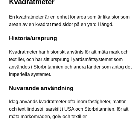
Kvadratmeter
En kvadratmeter är en enhet för area som är lika stor som
arean av en kvadrat med sidor på en yard i längd.
Historia/ursprung
Kvadratmeter har historiskt använts för att mäta mark och
textilier, och har sitt ursprung i yardsmåttsystemet som
användes i Storbritannien och andra länder som antog det
imperiella systemet.
Nuvarande användning
Idag används kvadratmeter ofta inom fastigheter, mattor
och textilindustri, särskilt i USA och Storbritannien, för att
mäta markområden, golv och textilier.