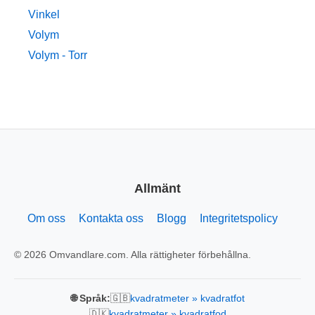
Vinkel
Volym
Volym - Torr
Allmänt
Om oss
Kontakta oss
Blogg
Integritetspolicy
© 2026 Omvandlare.com. Alla rättigheter förbehållna.
🇬🇧
🌐 Språk:
kvadratmeter » kvadratfot
🇩🇰
kvadratmeter » kvadratfod