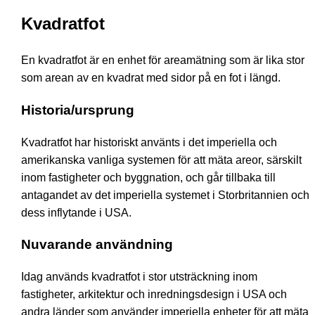
Kvadratfot
En kvadratfot är en enhet för areamätning som är lika stor
som arean av en kvadrat med sidor på en fot i längd.
Historia/ursprung
Kvadratfot har historiskt använts i det imperiella och
amerikanska vanliga systemen för att mäta areor, särskilt
inom fastigheter och byggnation, och går tillbaka till
antagandet av det imperiella systemet i Storbritannien och
dess inflytande i USA.
Nuvarande användning
Idag används kvadratfot i stor utsträckning inom
fastigheter, arkitektur och inredningsdesign i USA och
andra länder som använder imperiella enheter för att mäta