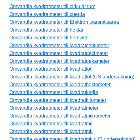
Omvandla kvadratmeter till cirkulär tum
Omvandla kvadratmeter till cuerda
Omvandla kvadratmeter till Elektron tvärsnittsarea
Omvandla kvadratmeter till hektar
Omvandla kvadratmeter till hemvist
Omvandla kvadratmeter till kvadratcentimeter
Omvandla kvadratmeter till kvadratdecimeter
Omvandla kvadratmeter till kvadratdekameter
Omvandla kvadratmeter till kvadratfot
Omvandla kvadratmeter till kvadratfot (US undersökning)
Omvandla kvadratmeter till kvadrathektometer
Omvandla kvadratmeter till kvadratkedja
Omvandla kvadratmeter till kvadratkilometer
Omvandla kvadratmeter till kvadratmeter
Omvandla kvadratmeter till kvadratmikrometer
Omvandla kvadratmeter till kvadratmil
Omvandla kvadratmeter till kvadratmil
Omvandla kvadratmeter till kvadratmil (US undersökning)