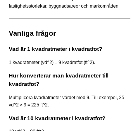
fastighetsstorlekar, byggnadsareor och markområden.
Vanliga frågor
Vad är 1 kvadratmeter i kvadratfot?
1 kvadratmeter (yd^2) = 9 kvadratfot (ft^2).
Hur konverterar man kvadratmeter till
kvadratfot?
Multiplicera kvadratmeter-värdet med 9. Till exempel, 25
yd^2 × 9 = 225 ft^2.
Vad är 10 kvadratmeter i kvadratfot?