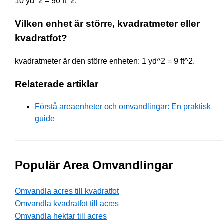
10 yd^2 = 90 ft^2.
Vilken enhet är större, kvadratmeter eller
kvadratfot?
kvadratmeter är den större enheten: 1 yd^2 = 9 ft^2.
Relaterade artiklar
Förstå areaenheter och omvandlingar: En praktisk
guide
Populär Area Omvandlingar
Omvandla acres till kvadratfot
Omvandla kvadratfot till acres
Omvandla hektar till acres