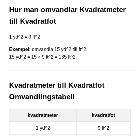
Hur man omvandlar Kvadratmeter
till Kvadratfot
1 yd^2 = 9 ft^2
Exempel:
omvandla 15 yd^2 till ft^2:
15 yd^2 = 15 × 9 ft^2 = 135 ft^2
Kvadratmeter till Kvadratfot
Omvandlingstabell
kvadratmeter
kvadratfot
1 yd^2
9 ft^2