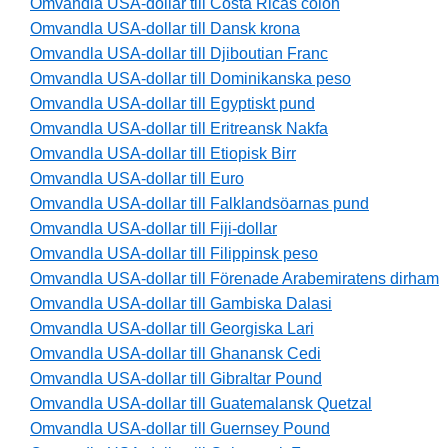
Omvandla USA-dollar till Costa Ricas colón
Omvandla USA-dollar till Dansk krona
Omvandla USA-dollar till Djiboutian Franc
Omvandla USA-dollar till Dominikanska peso
Omvandla USA-dollar till Egyptiskt pund
Omvandla USA-dollar till Eritreansk Nakfa
Omvandla USA-dollar till Etiopisk Birr
Omvandla USA-dollar till Euro
Omvandla USA-dollar till Falklandsöarnas pund
Omvandla USA-dollar till Fiji-dollar
Omvandla USA-dollar till Filippinsk peso
Omvandla USA-dollar till Förenade Arabemiratens dirham
Omvandla USA-dollar till Gambiska Dalasi
Omvandla USA-dollar till Georgiska Lari
Omvandla USA-dollar till Ghanansk Cedi
Omvandla USA-dollar till Gibraltar Pound
Omvandla USA-dollar till Guatemalansk Quetzal
Omvandla USA-dollar till Guernsey Pound