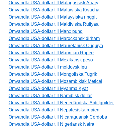
Omvandla USA-dollar till Malagassisk Ariary
Omvandla USA-dollar till Malawiska Kwacha
Omvandla USA-dollar till Malaysiska ringgit
Omvandla USA-dollar till Maldiviska Rufiyaa
Omvandla USA-dollar till Manx pund
Omvandla USA-dollar till Marockansk dirham
Omvandla USA-dollar till Mauretanisk Ouguiya
Omvandla USA-dollar till Mauritian Rupee
Omvandla USA-dollar till Mexikansk peso
Omvandla USA-dollar till moldovsk leu
Omvandla USA-dollar till Mongoliska Tugrik
Omvandla USA-dollar till Mozambikisk Metical
Omvandla USA-dollar till Myanma Kyat
Omvandla USA-dollar till Namibisk dollar
Omvandla USA-dollar till Nederländska Antillguilder
Omvandla USA-dollar till Nepalesiska rupien
Omvandla USA-dollar till Nicaraguansk Córdoba
Omvandla USA-dollar till Nigeriansk Naira