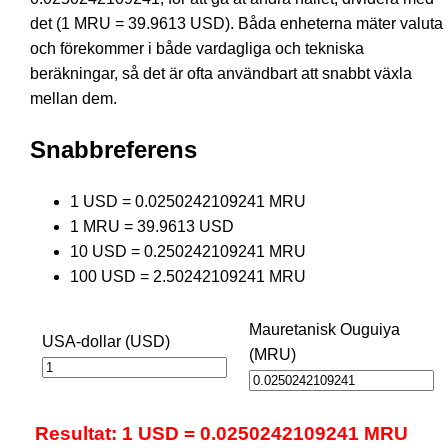
det (1 MRU = 39.9613 USD). Båda enheterna mäter valuta
och förekommer i både vardagliga och tekniska
beräkningar, så det är ofta användbart att snabbt växla
mellan dem.
Snabbreferens
1 USD = 0.0250242109241 MRU
1 MRU = 39.9613 USD
10 USD = 0.250242109241 MRU
100 USD = 2.50242109241 MRU
Mauretanisk Ouguiya
USA-dollar (USD)
(MRU)
Resultat: 1 USD = 0.0250242109241 MRU