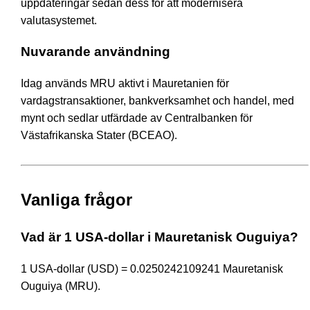
uppdateringar sedan dess för att modernisera
valutasystemet.
Nuvarande användning
Idag används MRU aktivt i Mauretanien för
vardagstransaktioner, bankverksamhet och handel, med
mynt och sedlar utfärdade av Centralbanken för
Västafrikanska Stater (BCEAO).
Vanliga frågor
Vad är 1 USA-dollar i Mauretanisk Ouguiya?
1 USA-dollar (USD) = 0.0250242109241 Mauretanisk
Ouguiya (MRU).