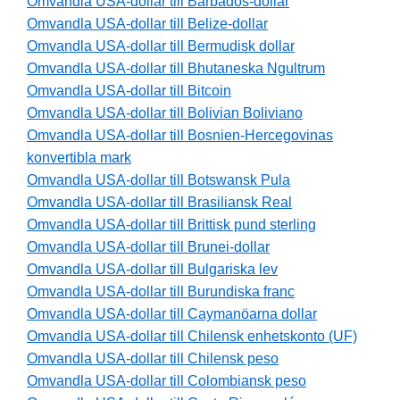
Omvandla USA-dollar till Barbados-dollar
Omvandla USA-dollar till Belize-dollar
Omvandla USA-dollar till Bermudisk dollar
Omvandla USA-dollar till Bhutaneska Ngultrum
Omvandla USA-dollar till Bitcoin
Omvandla USA-dollar till Bolivian Boliviano
Omvandla USA-dollar till Bosnien-Hercegovinas
konvertibla mark
Omvandla USA-dollar till Botswansk Pula
Omvandla USA-dollar till Brasiliansk Real
Omvandla USA-dollar till Brittisk pund sterling
Omvandla USA-dollar till Brunei-dollar
Omvandla USA-dollar till Bulgariska lev
Omvandla USA-dollar till Burundiska franc
Omvandla USA-dollar till Caymanöarna dollar
Omvandla USA-dollar till Chilensk enhetskonto (UF)
Omvandla USA-dollar till Chilensk peso
Omvandla USA-dollar till Colombiansk peso