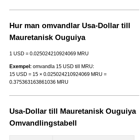
Hur man omvandlar Usa-Dollar till
Mauretanisk Ouguiya
1 USD = 0.025024210924069 MRU
Exempel:
omvandla 15 USD till MRU:
15 USD = 15 × 0.025024210924069 MRU =
0.375363163861036 MRU
Usa-Dollar till Mauretanisk Ouguiya
Omvandlingstabell