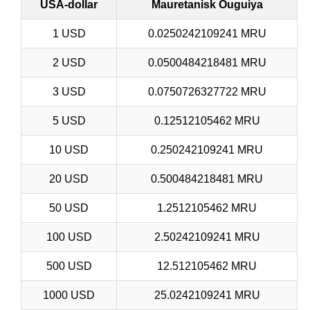
USA-dollar
Mauretanisk Ouguiya
1 USD
0.0250242109241 MRU
2 USD
0.0500484218481 MRU
3 USD
0.0750726327722 MRU
5 USD
0.12512105462 MRU
10 USD
0.250242109241 MRU
20 USD
0.500484218481 MRU
50 USD
1.2512105462 MRU
100 USD
2.50242109241 MRU
500 USD
12.512105462 MRU
1000 USD
25.0242109241 MRU