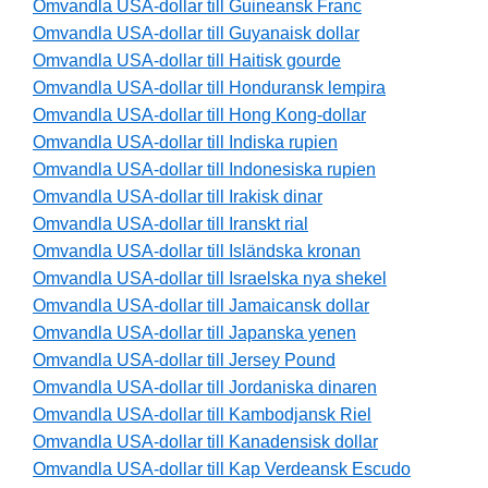
Omvandla USA-dollar till Guineansk Franc
Omvandla USA-dollar till Guyanaisk dollar
Omvandla USA-dollar till Haitisk gourde
Omvandla USA-dollar till Honduransk lempira
Omvandla USA-dollar till Hong Kong-dollar
Omvandla USA-dollar till Indiska rupien
Omvandla USA-dollar till Indonesiska rupien
Omvandla USA-dollar till Irakisk dinar
Omvandla USA-dollar till Iranskt rial
Omvandla USA-dollar till Isländska kronan
Omvandla USA-dollar till Israelska nya shekel
Omvandla USA-dollar till Jamaicansk dollar
Omvandla USA-dollar till Japanska yenen
Omvandla USA-dollar till Jersey Pound
Omvandla USA-dollar till Jordaniska dinaren
Omvandla USA-dollar till Kambodjansk Riel
Omvandla USA-dollar till Kanadensisk dollar
Omvandla USA-dollar till Kap Verdeansk Escudo