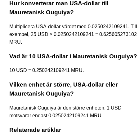
Hur konverterar man USA-dollar till
Mauretanisk Ouguiya?
Multiplicera USA-dollar-värdet med 0.0250242109241. Till
exempel, 25 USD × 0.0250242109241 = 0.625605273102
MRU.
Vad är 10 USA-dollar i Mauretanisk Ouguiya?
10 USD = 0.250242109241 MRU.
Vilken enhet är större, USA-dollar eller
Mauretanisk Ouguiya?
Mauretanisk Ouguiya är den större enheten: 1 USD
motsvarar endast 0.0250242109241 MRU.
Relaterade artiklar