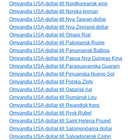
Omvandla USA-dollar till Nordkoreansk won
Omvandla USA-dollar till Norska kronan
Omvandla USA-dollar till Nya Taiwan-dollar
Omvandla USA-dollar till Nya Zeeland-dollar
Omvandla USA-dollar till Omani Rial
Omvandla USA-dollar till Pakistansk Rupie
Omvandla USA-dollar till Panamansk Balboa
Omvandla USA-dollar till Papua Nya Guineas Kina
Omvandla USA-dollar till Paraguayanska Guarani
Omvandla USA-dollar till Peruanska Nuevo Sol
Omvandla USA-dollar till Polska Zloty
Omvandla USA-dollar till Qatarisk rial
Omvandla USA-dollar till Rumänsk Leu
Omvandla USA-dollar till Rwandisk franc
Omvandla USA-dollar till Rysk Rubel
Omvandla USA-dollar till Saint Helena Pound
Omvandla USA-dollar till Salomonöarna dollar
Omvandla USA-dollar till Salvadoransk Colón