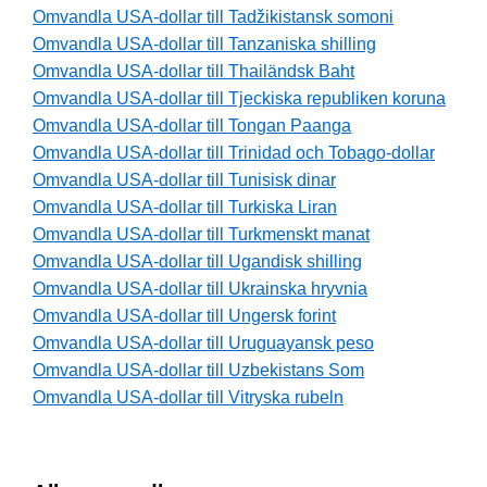
Omvandla USA-dollar till Tadžikistansk somoni
Omvandla USA-dollar till Tanzaniska shilling
Omvandla USA-dollar till Thailändsk Baht
Omvandla USA-dollar till Tjeckiska republiken koruna
Omvandla USA-dollar till Tongan Paanga
Omvandla USA-dollar till Trinidad och Tobago-dollar
Omvandla USA-dollar till Tunisisk dinar
Omvandla USA-dollar till Turkiska Liran
Omvandla USA-dollar till Turkmenskt manat
Omvandla USA-dollar till Ugandisk shilling
Omvandla USA-dollar till Ukrainska hryvnia
Omvandla USA-dollar till Ungersk forint
Omvandla USA-dollar till Uruguayansk peso
Omvandla USA-dollar till Uzbekistans Som
Omvandla USA-dollar till Vitryska rubeln