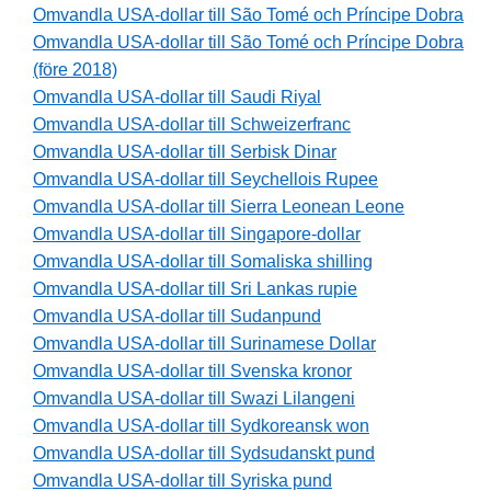
Omvandla USA-dollar till São Tomé och Príncipe Dobra
Omvandla USA-dollar till São Tomé och Príncipe Dobra
(före 2018)
Omvandla USA-dollar till Saudi Riyal
Omvandla USA-dollar till Schweizerfranc
Omvandla USA-dollar till Serbisk Dinar
Omvandla USA-dollar till Seychellois Rupee
Omvandla USA-dollar till Sierra Leonean Leone
Omvandla USA-dollar till Singapore-dollar
Omvandla USA-dollar till Somaliska shilling
Omvandla USA-dollar till Sri Lankas rupie
Omvandla USA-dollar till Sudanpund
Omvandla USA-dollar till Surinamese Dollar
Omvandla USA-dollar till Svenska kronor
Omvandla USA-dollar till Swazi Lilangeni
Omvandla USA-dollar till Sydkoreansk won
Omvandla USA-dollar till Sydsudanskt pund
Omvandla USA-dollar till Syriska pund