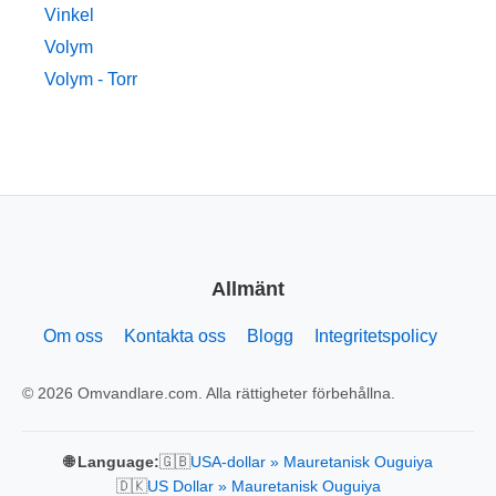
Vinkel
Volym
Volym - Torr
Allmänt
Om oss
Kontakta oss
Blogg
Integritetspolicy
© 2026 Omvandlare.com. Alla rättigheter förbehållna.
🇬🇧
🌐 Language:
USA-dollar » Mauretanisk Ouguiya
🇩🇰
US Dollar » Mauretanisk Ouguiya