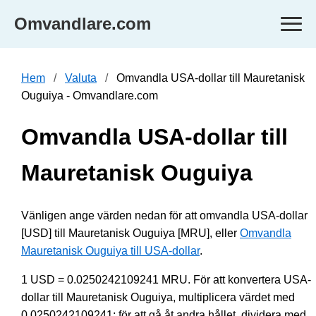
Omvandlare.com
Hem
Valuta
Omvandla USA-dollar till Mauretanisk
Ouguiya - Omvandlare.com
Omvandla USA-dollar till
Mauretanisk Ouguiya
Vänligen ange värden nedan för att omvandla USA-dollar
[USD] till Mauretanisk Ouguiya [MRU], eller
Omvandla
Mauretanisk Ouguiya till USA-dollar
.
1 USD = 0.0250242109241 MRU. För att konvertera USA-
dollar till Mauretanisk Ouguiya, multiplicera värdet med
0.0250242109241; för att gå åt andra hållet, dividera med