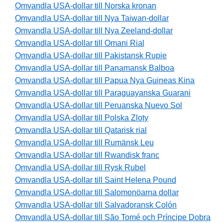
Omvandla USA-dollar till Norska kronan
Omvandla USA-dollar till Nya Taiwan-dollar
Omvandla USA-dollar till Nya Zeeland-dollar
Omvandla USA-dollar till Omani Rial
Omvandla USA-dollar till Pakistansk Rupie
Omvandla USA-dollar till Panamansk Balboa
Omvandla USA-dollar till Papua Nya Guineas Kina
Omvandla USA-dollar till Paraguayanska Guarani
Omvandla USA-dollar till Peruanska Nuevo Sol
Omvandla USA-dollar till Polska Zloty
Omvandla USA-dollar till Qatarisk rial
Omvandla USA-dollar till Rumänsk Leu
Omvandla USA-dollar till Rwandisk franc
Omvandla USA-dollar till Rysk Rubel
Omvandla USA-dollar till Saint Helena Pound
Omvandla USA-dollar till Salomonöarna dollar
Omvandla USA-dollar till Salvadoransk Colón
Omvandla USA-dollar till São Tomé och Príncipe Dobra