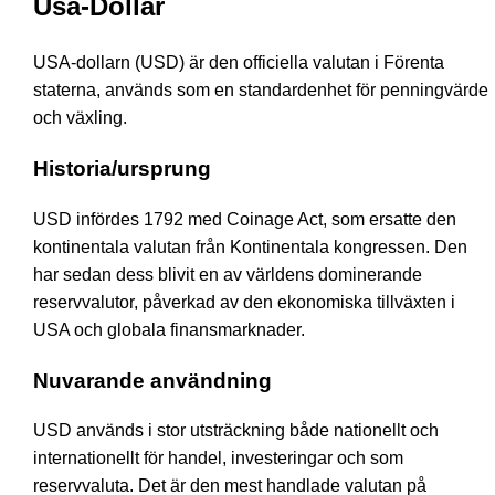
Usa-Dollar
USA-dollarn (USD) är den officiella valutan i Förenta
staterna, används som en standardenhet för penningvärde
och växling.
Historia/ursprung
USD infördes 1792 med Coinage Act, som ersatte den
kontinentala valutan från Kontinentala kongressen. Den
har sedan dess blivit en av världens dominerande
reservvalutor, påverkad av den ekonomiska tillväxten i
USA och globala finansmarknader.
Nuvarande användning
USD används i stor utsträckning både nationellt och
internationellt för handel, investeringar och som
reservvaluta. Det är den mest handlade valutan på