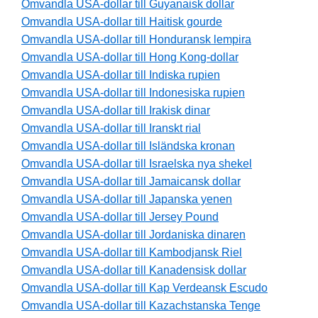
Omvandla USA-dollar till Guyanaisk dollar
Omvandla USA-dollar till Haitisk gourde
Omvandla USA-dollar till Honduransk lempira
Omvandla USA-dollar till Hong Kong-dollar
Omvandla USA-dollar till Indiska rupien
Omvandla USA-dollar till Indonesiska rupien
Omvandla USA-dollar till Irakisk dinar
Omvandla USA-dollar till Iranskt rial
Omvandla USA-dollar till Isländska kronan
Omvandla USA-dollar till Israelska nya shekel
Omvandla USA-dollar till Jamaicansk dollar
Omvandla USA-dollar till Japanska yenen
Omvandla USA-dollar till Jersey Pound
Omvandla USA-dollar till Jordaniska dinaren
Omvandla USA-dollar till Kambodjansk Riel
Omvandla USA-dollar till Kanadensisk dollar
Omvandla USA-dollar till Kap Verdeansk Escudo
Omvandla USA-dollar till Kazachstanska Tenge