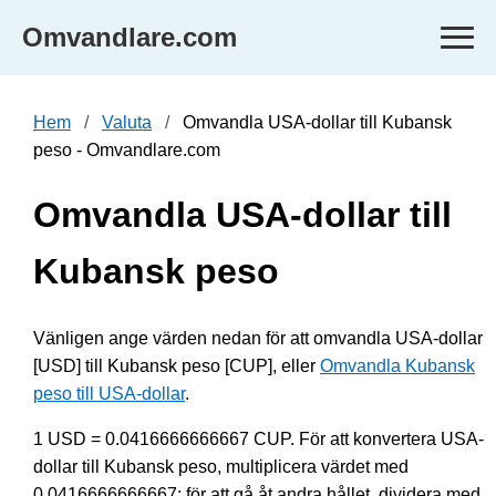
Omvandlare.com
Hem
Valuta
Omvandla USA-dollar till Kubansk
peso - Omvandlare.com
Omvandla USA-dollar till
Kubansk peso
Vänligen ange värden nedan för att omvandla USA-dollar
[USD] till Kubansk peso [CUP], eller
Omvandla Kubansk
peso till USA-dollar
.
1 USD = 0.0416666666667 CUP. För att konvertera USA-
dollar till Kubansk peso, multiplicera värdet med
0.0416666666667; för att gå åt andra hållet, dividera med