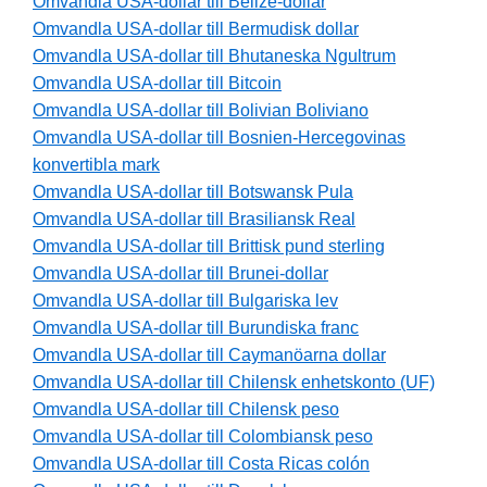
Omvandla USA-dollar till Belize-dollar
Omvandla USA-dollar till Bermudisk dollar
Omvandla USA-dollar till Bhutaneska Ngultrum
Omvandla USA-dollar till Bitcoin
Omvandla USA-dollar till Bolivian Boliviano
Omvandla USA-dollar till Bosnien-Hercegovinas
konvertibla mark
Omvandla USA-dollar till Botswansk Pula
Omvandla USA-dollar till Brasiliansk Real
Omvandla USA-dollar till Brittisk pund sterling
Omvandla USA-dollar till Brunei-dollar
Omvandla USA-dollar till Bulgariska lev
Omvandla USA-dollar till Burundiska franc
Omvandla USA-dollar till Caymanöarna dollar
Omvandla USA-dollar till Chilensk enhetskonto (UF)
Omvandla USA-dollar till Chilensk peso
Omvandla USA-dollar till Colombiansk peso
Omvandla USA-dollar till Costa Ricas colón