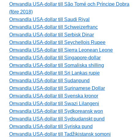
Omvandla USA-dollar till São Tomé och Príncipe Dobra
(före 2018)
Omvandla USA-dollar till Saudi Riyal
Omvandla USA-dollar till Schweizerfranc
Omvandla USA-dollar till Serbisk Dinar
Omvandla USA-dollar till Seychellois Rupee
Omvandla USA-dollar till Sierra Leonean Leone
Omvandla USA-dollar till Singapore-dollar
Omvandla USA-dollar till Somaliska shilling
Omvandla USA-dollar till Sri Lankas rupie
Omvandla USA-dollar till Sudanpund
Omvandla USA-dollar till Surinamese Dollar
Omvandla USA-dollar till Svenska kronor
Omvandla USA-dollar till Swazi Lilangeni
Omvandla USA-dollar till Sydkoreansk won
Omvandla USA-dollar till Sydsudanskt pund
Omvandla USA-dollar till Syriska pund
Omvandla USA-dollar till Tadžikistansk somoni