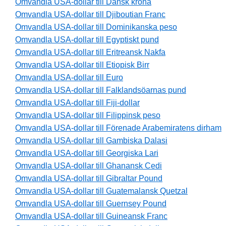
Omvandla USA-dollar till Dansk krona
Omvandla USA-dollar till Djiboutian Franc
Omvandla USA-dollar till Dominikanska peso
Omvandla USA-dollar till Egyptiskt pund
Omvandla USA-dollar till Eritreansk Nakfa
Omvandla USA-dollar till Etiopisk Birr
Omvandla USA-dollar till Euro
Omvandla USA-dollar till Falklandsöarnas pund
Omvandla USA-dollar till Fiji-dollar
Omvandla USA-dollar till Filippinsk peso
Omvandla USA-dollar till Förenade Arabemiratens dirham
Omvandla USA-dollar till Gambiska Dalasi
Omvandla USA-dollar till Georgiska Lari
Omvandla USA-dollar till Ghanansk Cedi
Omvandla USA-dollar till Gibraltar Pound
Omvandla USA-dollar till Guatemalansk Quetzal
Omvandla USA-dollar till Guernsey Pound
Omvandla USA-dollar till Guineansk Franc