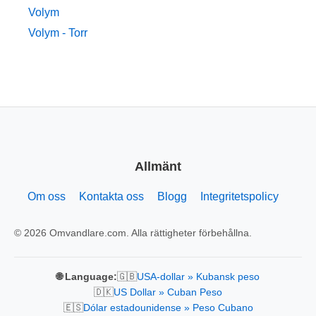
Volym
Volym - Torr
Allmänt
Om oss
Kontakta oss
Blogg
Integritetspolicy
© 2026 Omvandlare.com. Alla rättigheter förbehållna.
🇬🇧
🌐 Language:
USA-dollar » Kubansk peso
🇩🇰
US Dollar » Cuban Peso
🇪🇸
Dólar estadounidense » Peso Cubano