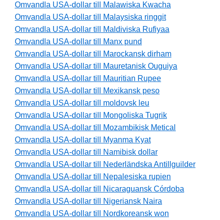
Omvandla USA-dollar till Malawiska Kwacha
Omvandla USA-dollar till Malaysiska ringgit
Omvandla USA-dollar till Maldiviska Rufiyaa
Omvandla USA-dollar till Manx pund
Omvandla USA-dollar till Marockansk dirham
Omvandla USA-dollar till Mauretanisk Ouguiya
Omvandla USA-dollar till Mauritian Rupee
Omvandla USA-dollar till Mexikansk peso
Omvandla USA-dollar till moldovsk leu
Omvandla USA-dollar till Mongoliska Tugrik
Omvandla USA-dollar till Mozambikisk Metical
Omvandla USA-dollar till Myanma Kyat
Omvandla USA-dollar till Namibisk dollar
Omvandla USA-dollar till Nederländska Antillguilder
Omvandla USA-dollar till Nepalesiska rupien
Omvandla USA-dollar till Nicaraguansk Córdoba
Omvandla USA-dollar till Nigeriansk Naira
Omvandla USA-dollar till Nordkoreansk won