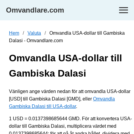
Omvandlare.com
Hem
Valuta
Omvandla USA-dollar till Gambiska
Dalasi - Omvandlare.com
Omvandla USA-dollar till
Gambiska Dalasi
Vänligen ange värden nedan för att omvandla USA-dollar
[USD] till Gambiska Dalasi [GMD], eller
Omvandla
Gambiska Dalasi till USA-dollar
.
1 USD = 0.0137398685644 GMD. För att konvertera USA-
dollar till Gambiska Dalasi, multiplicera värdet med
0.0137398685644; för att gå åt andra hållet, dividera med