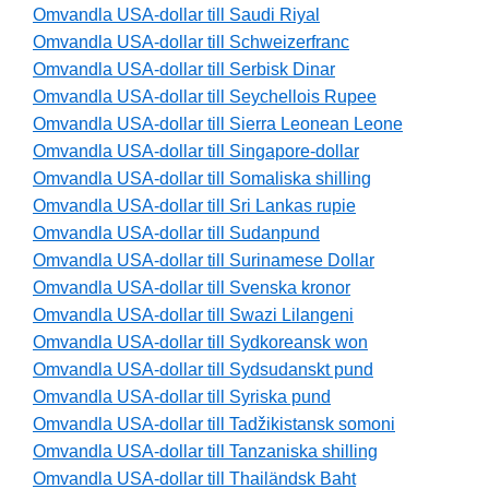
Omvandla USA-dollar till Saudi Riyal
Omvandla USA-dollar till Schweizerfranc
Omvandla USA-dollar till Serbisk Dinar
Omvandla USA-dollar till Seychellois Rupee
Omvandla USA-dollar till Sierra Leonean Leone
Omvandla USA-dollar till Singapore-dollar
Omvandla USA-dollar till Somaliska shilling
Omvandla USA-dollar till Sri Lankas rupie
Omvandla USA-dollar till Sudanpund
Omvandla USA-dollar till Surinamese Dollar
Omvandla USA-dollar till Svenska kronor
Omvandla USA-dollar till Swazi Lilangeni
Omvandla USA-dollar till Sydkoreansk won
Omvandla USA-dollar till Sydsudanskt pund
Omvandla USA-dollar till Syriska pund
Omvandla USA-dollar till Tadžikistansk somoni
Omvandla USA-dollar till Tanzaniska shilling
Omvandla USA-dollar till Thailändsk Baht