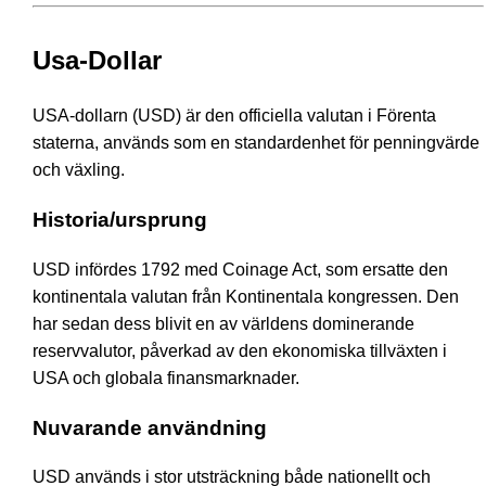
Usa-Dollar
USA-dollarn (USD) är den officiella valutan i Förenta
staterna, används som en standardenhet för penningvärde
och växling.
Historia/ursprung
USD infördes 1792 med Coinage Act, som ersatte den
kontinentala valutan från Kontinentala kongressen. Den
har sedan dess blivit en av världens dominerande
reservvalutor, påverkad av den ekonomiska tillväxten i
USA och globala finansmarknader.
Nuvarande användning
USD används i stor utsträckning både nationellt och