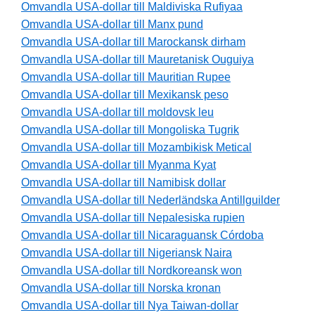
Omvandla USA-dollar till Maldiviska Rufiyaa
Omvandla USA-dollar till Manx pund
Omvandla USA-dollar till Marockansk dirham
Omvandla USA-dollar till Mauretanisk Ouguiya
Omvandla USA-dollar till Mauritian Rupee
Omvandla USA-dollar till Mexikansk peso
Omvandla USA-dollar till moldovsk leu
Omvandla USA-dollar till Mongoliska Tugrik
Omvandla USA-dollar till Mozambikisk Metical
Omvandla USA-dollar till Myanma Kyat
Omvandla USA-dollar till Namibisk dollar
Omvandla USA-dollar till Nederländska Antillguilder
Omvandla USA-dollar till Nepalesiska rupien
Omvandla USA-dollar till Nicaraguansk Córdoba
Omvandla USA-dollar till Nigeriansk Naira
Omvandla USA-dollar till Nordkoreansk won
Omvandla USA-dollar till Norska kronan
Omvandla USA-dollar till Nya Taiwan-dollar