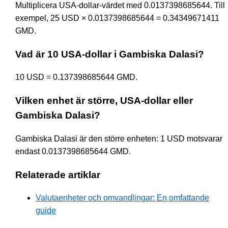
Multiplicera USA-dollar-värdet med 0.0137398685644. Till
exempel, 25 USD × 0.0137398685644 = 0.34349671411
GMD.
Vad är 10 USA-dollar i Gambiska Dalasi?
10 USD = 0.137398685644 GMD.
Vilken enhet är större, USA-dollar eller
Gambiska Dalasi?
Gambiska Dalasi är den större enheten: 1 USD motsvarar
endast 0.0137398685644 GMD.
Relaterade artiklar
Valutaenheter och omvandlingar: En omfattande
guide