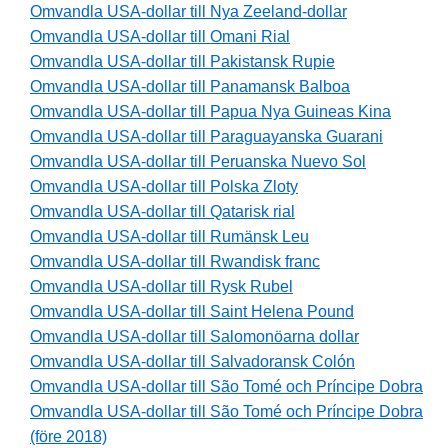
Omvandla USA-dollar till Nya Zeeland-dollar
Omvandla USA-dollar till Omani Rial
Omvandla USA-dollar till Pakistansk Rupie
Omvandla USA-dollar till Panamansk Balboa
Omvandla USA-dollar till Papua Nya Guineas Kina
Omvandla USA-dollar till Paraguayanska Guarani
Omvandla USA-dollar till Peruanska Nuevo Sol
Omvandla USA-dollar till Polska Zloty
Omvandla USA-dollar till Qatarisk rial
Omvandla USA-dollar till Rumänsk Leu
Omvandla USA-dollar till Rwandisk franc
Omvandla USA-dollar till Rysk Rubel
Omvandla USA-dollar till Saint Helena Pound
Omvandla USA-dollar till Salomonöarna dollar
Omvandla USA-dollar till Salvadoransk Colón
Omvandla USA-dollar till São Tomé och Príncipe Dobra
Omvandla USA-dollar till São Tomé och Príncipe Dobra
(före 2018)