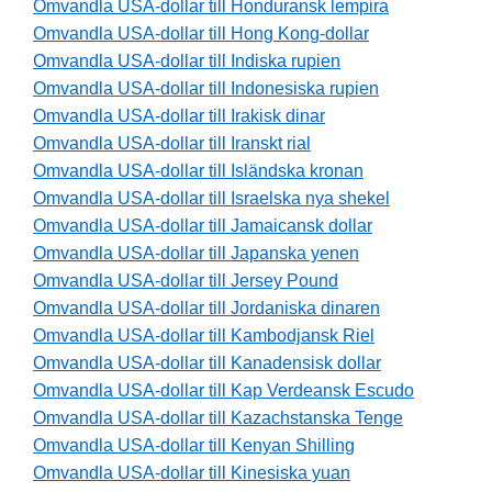
Omvandla USA-dollar till Honduransk lempira
Omvandla USA-dollar till Hong Kong-dollar
Omvandla USA-dollar till Indiska rupien
Omvandla USA-dollar till Indonesiska rupien
Omvandla USA-dollar till Irakisk dinar
Omvandla USA-dollar till Iranskt rial
Omvandla USA-dollar till Isländska kronan
Omvandla USA-dollar till Israelska nya shekel
Omvandla USA-dollar till Jamaicansk dollar
Omvandla USA-dollar till Japanska yenen
Omvandla USA-dollar till Jersey Pound
Omvandla USA-dollar till Jordaniska dinaren
Omvandla USA-dollar till Kambodjansk Riel
Omvandla USA-dollar till Kanadensisk dollar
Omvandla USA-dollar till Kap Verdeansk Escudo
Omvandla USA-dollar till Kazachstanska Tenge
Omvandla USA-dollar till Kenyan Shilling
Omvandla USA-dollar till Kinesiska yuan