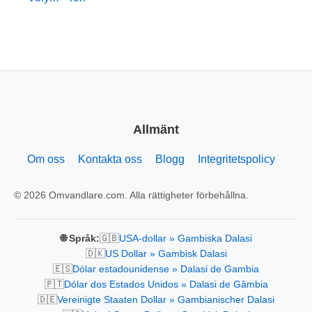
Allmänt
Om oss
Kontakta oss
Blogg
Integritetspolicy
© 2026 Omvandlare.com. Alla rättigheter förbehållna.
🇬🇧
🌐 Språk:
USA-dollar » Gambiska Dalasi
🇩🇰
US Dollar » Gambisk Dalasi
🇪🇸
Dólar estadounidense » Dalasi de Gambia
🇵🇹
Dólar dos Estados Unidos » Dalasi de Gâmbia
🇩🇪
Vereinigte Staaten Dollar » Gambianischer Dalasi