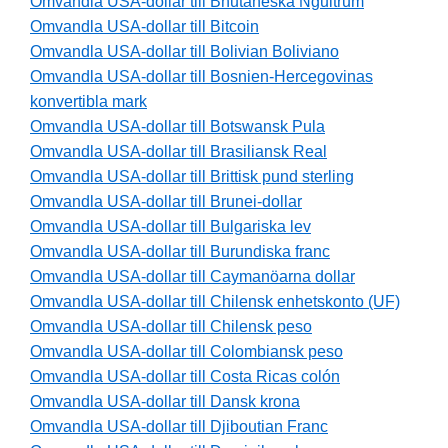
Omvandla USA-dollar till Bhutaneska Ngultrum
Omvandla USA-dollar till Bitcoin
Omvandla USA-dollar till Bolivian Boliviano
Omvandla USA-dollar till Bosnien-Hercegovinas
konvertibla mark
Omvandla USA-dollar till Botswansk Pula
Omvandla USA-dollar till Brasiliansk Real
Omvandla USA-dollar till Brittisk pund sterling
Omvandla USA-dollar till Brunei-dollar
Omvandla USA-dollar till Bulgariska lev
Omvandla USA-dollar till Burundiska franc
Omvandla USA-dollar till Caymanöarna dollar
Omvandla USA-dollar till Chilensk enhetskonto (UF)
Omvandla USA-dollar till Chilensk peso
Omvandla USA-dollar till Colombiansk peso
Omvandla USA-dollar till Costa Ricas colón
Omvandla USA-dollar till Dansk krona
Omvandla USA-dollar till Djiboutian Franc