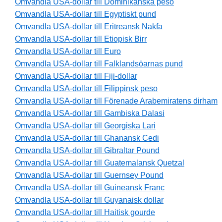
Omvandla USA-dollar till Dominikanska peso
Omvandla USA-dollar till Egyptiskt pund
Omvandla USA-dollar till Eritreansk Nakfa
Omvandla USA-dollar till Etiopisk Birr
Omvandla USA-dollar till Euro
Omvandla USA-dollar till Falklandsöarnas pund
Omvandla USA-dollar till Fiji-dollar
Omvandla USA-dollar till Filippinsk peso
Omvandla USA-dollar till Förenade Arabemiratens dirham
Omvandla USA-dollar till Gambiska Dalasi
Omvandla USA-dollar till Georgiska Lari
Omvandla USA-dollar till Ghanansk Cedi
Omvandla USA-dollar till Gibraltar Pound
Omvandla USA-dollar till Guatemalansk Quetzal
Omvandla USA-dollar till Guernsey Pound
Omvandla USA-dollar till Guineansk Franc
Omvandla USA-dollar till Guyanaisk dollar
Omvandla USA-dollar till Haitisk gourde