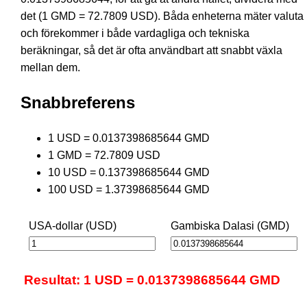
det (1 GMD = 72.7809 USD). Båda enheterna mäter valuta
och förekommer i både vardagliga och tekniska
beräkningar, så det är ofta användbart att snabbt växla
mellan dem.
Snabbreferens
1 USD = 0.0137398685644 GMD
1 GMD = 72.7809 USD
10 USD = 0.137398685644 GMD
100 USD = 1.37398685644 GMD
USA-dollar (USD)
Gambiska Dalasi (GMD)
Resultat: 1 USD = 0.0137398685644 GMD