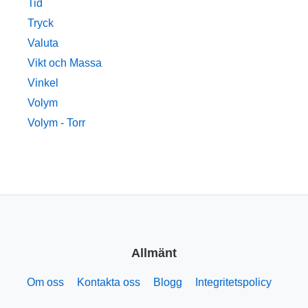
Tid
Tryck
Valuta
Vikt och Massa
Vinkel
Volym
Volym - Torr
Allmänt
Om oss
Kontakta oss
Blogg
Integritetspolicy