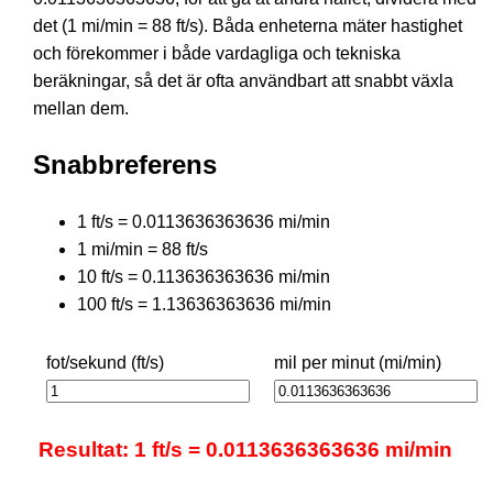
det (1 mi/min = 88 ft/s). Båda enheterna mäter hastighet
och förekommer i både vardagliga och tekniska
beräkningar, så det är ofta användbart att snabbt växla
mellan dem.
Snabbreferens
1 ft/s = 0.0113636363636 mi/min
1 mi/min = 88 ft/s
10 ft/s = 0.113636363636 mi/min
100 ft/s = 1.13636363636 mi/min
fot/sekund (ft/s)
mil per minut (mi/min)
Resultat: 1 ft/s = 0.0113636363636 mi/min