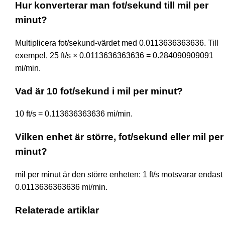
Hur konverterar man fot/sekund till mil per
minut?
Multiplicera fot/sekund-värdet med 0.0113636363636. Till
exempel, 25 ft/s × 0.0113636363636 = 0.284090909091
mi/min.
Vad är 10 fot/sekund i mil per minut?
10 ft/s = 0.113636363636 mi/min.
Vilken enhet är större, fot/sekund eller mil per
minut?
mil per minut är den större enheten: 1 ft/s motsvarar endast
0.0113636363636 mi/min.
Relaterade artiklar