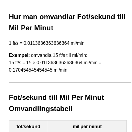
Hur man omvandlar Fot/sekund till
Mil Per Minut
1 ft/s = 0.0113636363636364 mi/min
Exempel:
omvandla 15 ft/s till mi/min:
15 ft/s = 15 × 0.0113636363636364 mi/min =
0.170454545454545 mi/min
Fot/sekund till Mil Per Minut
Omvandlingstabell
fot/sekund
mil per minut