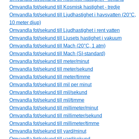
Omvandla fot/sekund till Kosmisk hastighet - tredje
Omvandla fot/sekund till Ljudhastighet i havsvatten (20°C,
10 meter djup)
Omvandla fot/sekund till Ljudhastighet i rent vatten
Omvandla fot/sekund till Ljusets hastighet i vakuum
Omvandla fot/sekund till Mach (20°C, 1 atm)
Omvandla fot/sekund till Mach (SI-standard)
Omvandla fot/sekund till meter/minut
Omvandla fot/sekund till meter/sekund
Omvandla fot/sekund till meter/timme
Omvandla fot/sekund till mil per minut
Omvandla fot/sekund till mil/sekund
Omvandla fot/sekund till mil/timme
Omvandla fot/sekund till millimeter/minut
Omvandla fot/sekund till millimeter/sekund
Omvandla fot/sekund till millimeter/timme
Omvandla fot/sekund till yard/minut
Omvandla fot/sekund till yard/sekund