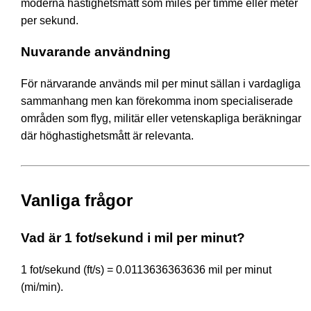
moderna hastighetsmått som miles per timme eller meter
per sekund.
Nuvarande användning
För närvarande används mil per minut sällan i vardagliga
sammanhang men kan förekomma inom specialiserade
områden som flyg, militär eller vetenskapliga beräkningar
där höghastighetsmått är relevanta.
Vanliga frågor
Vad är 1 fot/sekund i mil per minut?
1 fot/sekund (ft/s) = 0.0113636363636 mil per minut
(mi/min).