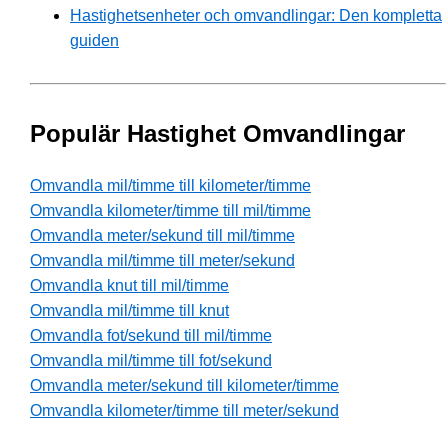
Hastighetsenheter och omvandlingar: Den kompletta
guiden
Populär Hastighet Omvandlingar
Omvandla mil/timme till kilometer/timme
Omvandla kilometer/timme till mil/timme
Omvandla meter/sekund till mil/timme
Omvandla mil/timme till meter/sekund
Omvandla knut till mil/timme
Omvandla mil/timme till knut
Omvandla fot/sekund till mil/timme
Omvandla mil/timme till fot/sekund
Omvandla meter/sekund till kilometer/timme
Omvandla kilometer/timme till meter/sekund