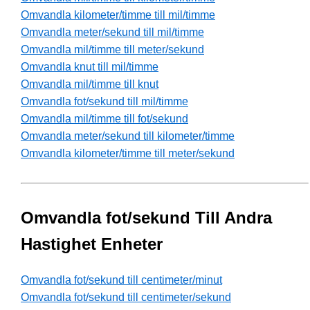
Omvandla kilometer/timme till mil/timme
Omvandla meter/sekund till mil/timme
Omvandla mil/timme till meter/sekund
Omvandla knut till mil/timme
Omvandla mil/timme till knut
Omvandla fot/sekund till mil/timme
Omvandla mil/timme till fot/sekund
Omvandla meter/sekund till kilometer/timme
Omvandla kilometer/timme till meter/sekund
Omvandla fot/sekund Till Andra
Hastighet Enheter
Omvandla fot/sekund till centimeter/minut
Omvandla fot/sekund till centimeter/sekund