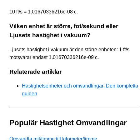
10 ft/s = 1.01670336216e-08 c.
Vilken enhet är större, fot/sekund eller
Ljusets hastighet i vakuum?
Ljusets hastighet i vakuum är den större enheten: 1 ft/s
motsvarar endast 1.01670336216e-09 c.
Relaterade artiklar
Hastighetsenheter och omvandlingar: Den kompletta
guiden
Populär Hastighet Omvandlingar
Omvandla mil/timme till kilometer/timme