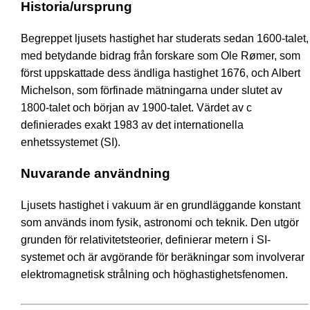
Historia/ursprung
Begreppet ljusets hastighet har studerats sedan 1600-talet,
med betydande bidrag från forskare som Ole Rømer, som
först uppskattade dess ändliga hastighet 1676, och Albert
Michelson, som förfinade mätningarna under slutet av
1800-talet och början av 1900-talet. Värdet av c
definierades exakt 1983 av det internationella
enhetssystemet (SI).
Nuvarande användning
Ljusets hastighet i vakuum är en grundläggande konstant
som används inom fysik, astronomi och teknik. Den utgör
grunden för relativitetsteorier, definierar metern i SI-
systemet och är avgörande för beräkningar som involverar
elektromagnetisk strålning och höghastighetsfenomen.