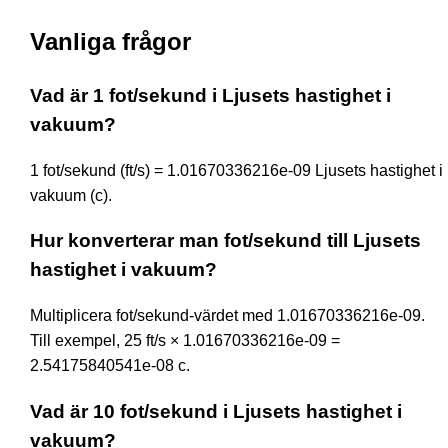
Vanliga frågor
Vad är 1 fot/sekund i Ljusets hastighet i
vakuum?
1 fot/sekund (ft/s) = 1.01670336216e-09 Ljusets hastighet i
vakuum (c).
Hur konverterar man fot/sekund till Ljusets
hastighet i vakuum?
Multiplicera fot/sekund-värdet med 1.01670336216e-09.
Till exempel, 25 ft/s × 1.01670336216e-09 =
2.54175840541e-08 c.
Vad är 10 fot/sekund i Ljusets hastighet i
vakuum?