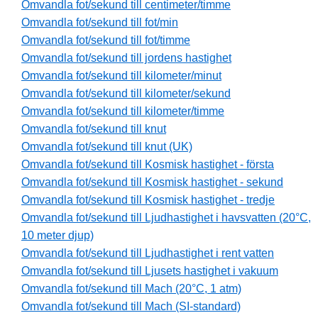
Omvandla fot/sekund till centimeter/timme
Omvandla fot/sekund till fot/min
Omvandla fot/sekund till fot/timme
Omvandla fot/sekund till jordens hastighet
Omvandla fot/sekund till kilometer/minut
Omvandla fot/sekund till kilometer/sekund
Omvandla fot/sekund till kilometer/timme
Omvandla fot/sekund till knut
Omvandla fot/sekund till knut (UK)
Omvandla fot/sekund till Kosmisk hastighet - första
Omvandla fot/sekund till Kosmisk hastighet - sekund
Omvandla fot/sekund till Kosmisk hastighet - tredje
Omvandla fot/sekund till Ljudhastighet i havsvatten (20°C,
10 meter djup)
Omvandla fot/sekund till Ljudhastighet i rent vatten
Omvandla fot/sekund till Ljusets hastighet i vakuum
Omvandla fot/sekund till Mach (20°C, 1 atm)
Omvandla fot/sekund till Mach (SI-standard)