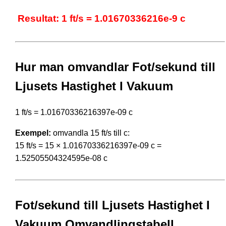
Resultat: 1 ft/s = 1.01670336216e-9 c
Hur man omvandlar Fot/sekund till
Ljusets Hastighet I Vakuum
1 ft/s = 1.01670336216397e-09 c
Exempel:
omvandla 15 ft/s till c:
15 ft/s = 15 × 1.01670336216397e-09 c =
1.52505504324595e-08 c
Fot/sekund till Ljusets Hastighet I
Vakuum Omvandlingstabell