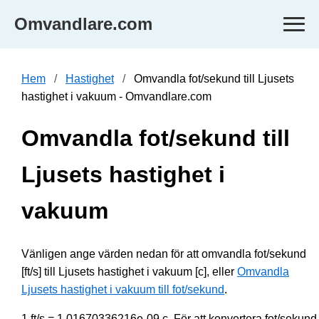
Omvandlare.com
Hem
Hastighet
Omvandla fot/sekund till Ljusets
hastighet i vakuum - Omvandlare.com
Omvandla fot/sekund till
Ljusets hastighet i
vakuum
Vänligen ange värden nedan för att omvandla fot/sekund
[ft/s] till Ljusets hastighet i vakuum [c], eller
Omvandla
Ljusets hastighet i vakuum till fot/sekund
.
1 ft/s = 1.01670336216e-09 c. För att konvertera fot/sekund