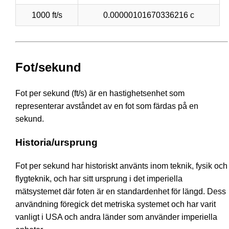
1000 ft/s
0.00000101670336216 c
Fot/sekund
Fot per sekund (ft/s) är en hastighetsenhet som
representerar avståndet av en fot som färdas på en
sekund.
Historia/ursprung
Fot per sekund har historiskt använts inom teknik, fysik och
flygteknik, och har sitt ursprung i det imperiella
mätsystemet där foten är en standardenhet för längd. Dess
användning föregick det metriska systemet och har varit
vanligt i USA och andra länder som använder imperiella