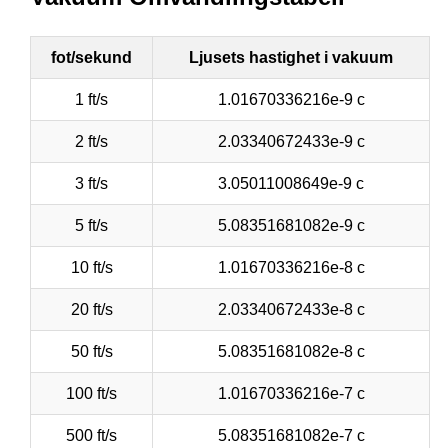
fot/sekund
Ljusets hastighet i vakuum
1 ft/s
1.01670336216e-9 c
2 ft/s
2.03340672433e-9 c
3 ft/s
3.05011008649e-9 c
5 ft/s
5.08351681082e-9 c
10 ft/s
1.01670336216e-8 c
20 ft/s
2.03340672433e-8 c
50 ft/s
5.08351681082e-8 c
100 ft/s
1.01670336216e-7 c
500 ft/s
5.08351681082e-7 c