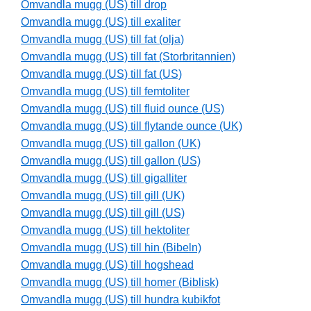
Omvandla mugg (US) till drop
Omvandla mugg (US) till exaliter
Omvandla mugg (US) till fat (olja)
Omvandla mugg (US) till fat (Storbritannien)
Omvandla mugg (US) till fat (US)
Omvandla mugg (US) till femtoliter
Omvandla mugg (US) till fluid ounce (US)
Omvandla mugg (US) till flytande ounce (UK)
Omvandla mugg (US) till gallon (UK)
Omvandla mugg (US) till gallon (US)
Omvandla mugg (US) till gigalliter
Omvandla mugg (US) till gill (UK)
Omvandla mugg (US) till gill (US)
Omvandla mugg (US) till hektoliter
Omvandla mugg (US) till hin (Bibeln)
Omvandla mugg (US) till hogshead
Omvandla mugg (US) till homer (Biblisk)
Omvandla mugg (US) till hundra kubikfot