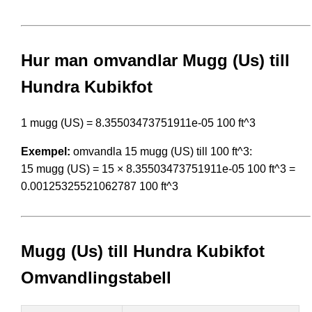
Hur man omvandlar Mugg (Us) till
Hundra Kubikfot
1 mugg (US) = 8.35503473751911e-05 100 ft^3
Exempel:
omvandla 15 mugg (US) till 100 ft^3:
15 mugg (US) = 15 × 8.35503473751911e-05 100 ft^3 =
0.00125325521062787 100 ft^3
Mugg (Us) till Hundra Kubikfot
Omvandlingstabell