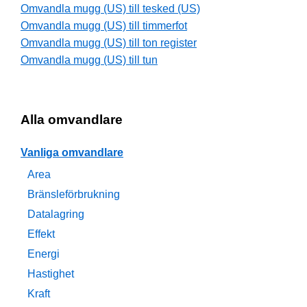
Omvandla mugg (US) till tesked (US)
Omvandla mugg (US) till timmerfot
Omvandla mugg (US) till ton register
Omvandla mugg (US) till tun
Alla omvandlare
Vanliga omvandlare
Area
Bränsleförbrukning
Datalagring
Effekt
Energi
Hastighet
Kraft