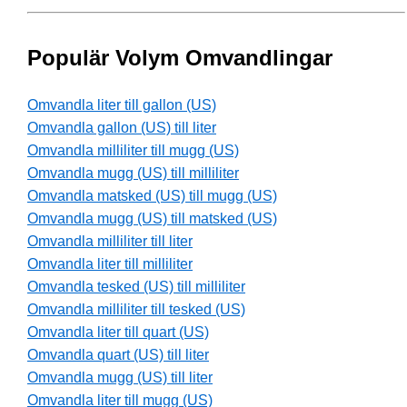
Populär Volym Omvandlingar
Omvandla liter till gallon (US)
Omvandla gallon (US) till liter
Omvandla milliliter till mugg (US)
Omvandla mugg (US) till milliliter
Omvandla matsked (US) till mugg (US)
Omvandla mugg (US) till matsked (US)
Omvandla milliliter till liter
Omvandla liter till milliliter
Omvandla tesked (US) till milliliter
Omvandla milliliter till tesked (US)
Omvandla liter till quart (US)
Omvandla quart (US) till liter
Omvandla mugg (US) till liter
Omvandla liter till mugg (US)