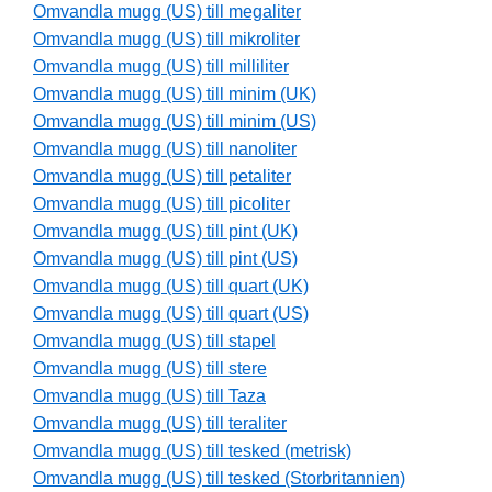
Omvandla mugg (US) till megaliter
Omvandla mugg (US) till mikroliter
Omvandla mugg (US) till milliliter
Omvandla mugg (US) till minim (UK)
Omvandla mugg (US) till minim (US)
Omvandla mugg (US) till nanoliter
Omvandla mugg (US) till petaliter
Omvandla mugg (US) till picoliter
Omvandla mugg (US) till pint (UK)
Omvandla mugg (US) till pint (US)
Omvandla mugg (US) till quart (UK)
Omvandla mugg (US) till quart (US)
Omvandla mugg (US) till stapel
Omvandla mugg (US) till stere
Omvandla mugg (US) till Taza
Omvandla mugg (US) till teraliter
Omvandla mugg (US) till tesked (metrisk)
Omvandla mugg (US) till tesked (Storbritannien)