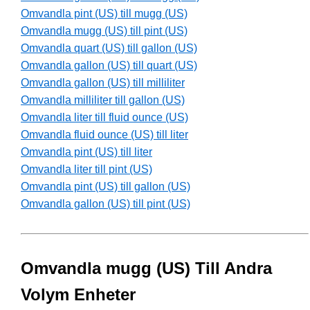
Omvandla pint (US) till mugg (US)
Omvandla mugg (US) till pint (US)
Omvandla quart (US) till gallon (US)
Omvandla gallon (US) till quart (US)
Omvandla gallon (US) till milliliter
Omvandla milliliter till gallon (US)
Omvandla liter till fluid ounce (US)
Omvandla fluid ounce (US) till liter
Omvandla pint (US) till liter
Omvandla liter till pint (US)
Omvandla pint (US) till gallon (US)
Omvandla gallon (US) till pint (US)
Omvandla mugg (US) Till Andra
Volym Enheter