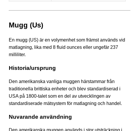
Mugg (Us)
En mugg (US) är en volymenhet som främst används vid
matlagning, lika med 8 fluid ounces eller ungefär 237
milliliter.
Historia/ursprung
Den amerikanska vanliga muggen härstammar från
traditionella brittiska enheter och blev standardiserad i
USA på 1800-talet som en del av utvecklingen av
standardiserade mätsystem för matlagning och handel.
Nuvarande användning
Den amerikanska muggen används i stor utsträckning i