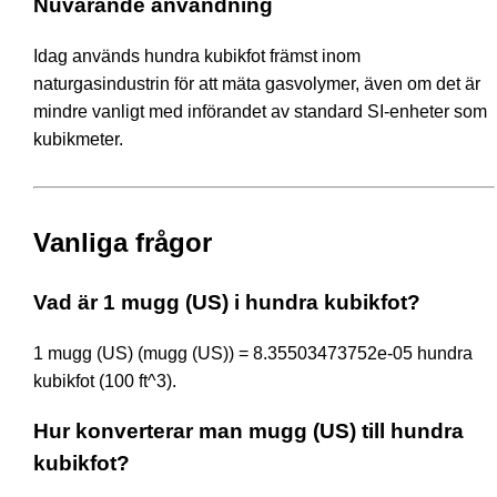
Nuvarande användning
Idag används hundra kubikfot främst inom
naturgasindustrin för att mäta gasvolymer, även om det är
mindre vanligt med införandet av standard SI-enheter som
kubikmeter.
Vanliga frågor
Vad är 1 mugg (US) i hundra kubikfot?
1 mugg (US) (mugg (US)) = 8.35503473752e-05 hundra
kubikfot (100 ft^3).
Hur konverterar man mugg (US) till hundra
kubikfot?