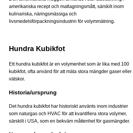
amerikanska recept och matlagningsmått, särskilt inom
kulinariska, näringsmässiga och
livsmedelsförpackningsindustrin för volymmätning.
Hundra Kubikfot
Ett hundra kubikfot är en volymenhet som är lika med 100
kubikfot, ofta använd för att mäta stora mängder gaser eller
vätskor.
Historia/ursprung
Det hundra kubikfot har historiskt använts inom industrier
som naturgas och HVAC för att kvantifiera stora volymer,
särskilt i USA, som en bekväm måttenhet för gasmängder.