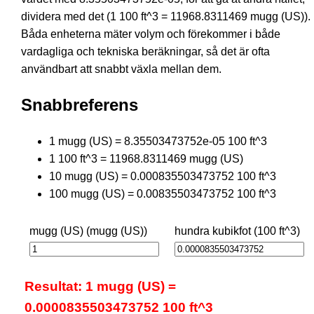
dividera med det (1 100 ft^3 = 11968.8311469 mugg (US)).
Båda enheterna mäter volym och förekommer i både
vardagliga och tekniska beräkningar, så det är ofta
användbart att snabbt växla mellan dem.
Snabbreferens
1 mugg (US) = 8.35503473752e-05 100 ft^3
1 100 ft^3 = 11968.8311469 mugg (US)
10 mugg (US) = 0.000835503473752 100 ft^3
100 mugg (US) = 0.00835503473752 100 ft^3
mugg (US) (mugg (US))
hundra kubikfot (100 ft^3)
Resultat: 1 mugg (US) =
0.0000835503473752 100 ft^3