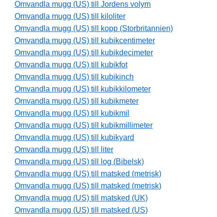
Omvandla mugg (US) till Jordens volym
Omvandla mugg (US) till kiloliter
Omvandla mugg (US) till kopp (Storbritannien)
Omvandla mugg (US) till kubikcentimeter
Omvandla mugg (US) till kubikdecimeter
Omvandla mugg (US) till kubikfot
Omvandla mugg (US) till kubikinch
Omvandla mugg (US) till kubikkilometer
Omvandla mugg (US) till kubikmeter
Omvandla mugg (US) till kubikmil
Omvandla mugg (US) till kubikmillimeter
Omvandla mugg (US) till kubikyard
Omvandla mugg (US) till liter
Omvandla mugg (US) till log (Bibelsk)
Omvandla mugg (US) till matsked (metrisk)
Omvandla mugg (US) till matsked (metrisk)
Omvandla mugg (US) till matsked (UK)
Omvandla mugg (US) till matsked (US)