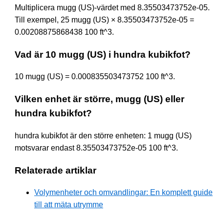
Multiplicera mugg (US)-värdet med 8.35503473752e-05.
Till exempel, 25 mugg (US) × 8.35503473752e-05 =
0.00208875868438 100 ft^3.
Vad är 10 mugg (US) i hundra kubikfot?
10 mugg (US) = 0.000835503473752 100 ft^3.
Vilken enhet är större, mugg (US) eller
hundra kubikfot?
hundra kubikfot är den större enheten: 1 mugg (US)
motsvarar endast 8.35503473752e-05 100 ft^3.
Relaterade artiklar
Volymenheter och omvandlingar: En komplett guide
till att mäta utrymme