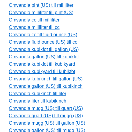
Omvandla pint (US) till milliliter
Omvandla milliliter till pint (US)
Omvandla cc till milliliter
Omvandla milliliter till cc
Omvandla cc till fluid ounce (US)
Omvandla fluid ounce (US) till cc
Omvandla kubikfot till gallon (US)
Omvandla gallon (US) till kubikfot
Omvandla kubikfot till kubikyard
Omvandla kubikyard till kubikfot
Omvandla kubikinch till gallon (US)
Omvandla gallon (US) till kubikinch
Omvandla kubikinch till liter
Omvandla liter till kubikinch
Omvandla mugg (US) till quart (US)
Omvandla quart (US) till mugg (US)
Omvandla mugg (US) till gallon (US)
Omvandla gallon (US) till mugg (US)