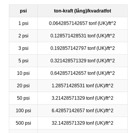
psi
ton-kraft (lång)/kvadratfot
1 psi
0.0642857142657 tonf (UK)/ft^2
2 psi
0.128571428531 tonf (UK)/ft^2
3 psi
0.192857142797 tonf (UK)/ft^2
5 psi
0.321428571329 tonf (UK)/ft^2
10 psi
0.642857142657 tonf (UK)/ft^2
20 psi
1.28571428531 tonf (UK)/ft^2
50 psi
3.21428571329 tonf (UK)/ft^2
100 psi
6.42857142657 tonf (UK)/ft^2
500 psi
32.1428571329 tonf (UK)/ft^2