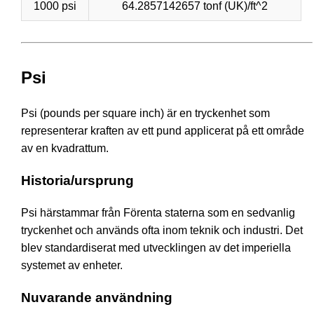
1000 psi
64.2857142657 tonf (UK)/ft^2
Psi
Psi (pounds per square inch) är en tryckenhet som
representerar kraften av ett pund applicerat på ett område
av en kvadrattum.
Historia/ursprung
Psi härstammar från Förenta staterna som en sedvanlig
tryckenhet och används ofta inom teknik och industri. Det
blev standardiserat med utvecklingen av det imperiella
systemet av enheter.
Nuvarande användning