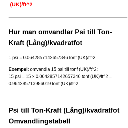
(UK)/ft^2
Hur man omvandlar Psi till Ton-
Kraft (Lång)/kvadratfot
1 psi = 0.0642857142657346 tonf (UK)/ft^2
Exempel:
omvandla 15 psi till tonf (UK)/ft^2:
15 psi = 15 × 0.0642857142657346 tonf (UK)/ft^2 =
0.964285713986019 tonf (UK)/ft^2
Psi till Ton-Kraft (Lång)/kvadratfot
Omvandlingstabell