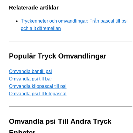
Relaterade artiklar
Tryckenheter och omvandlingar: Från pascal till psi
och allt däremellan
Populär Tryck Omvandlingar
Omvandla bar till psi
Omvandla psi till bar
Omvandla kilopascal till psi
Omvandla psi till kilopascal
Omvandla psi Till Andra Tryck
Enheter