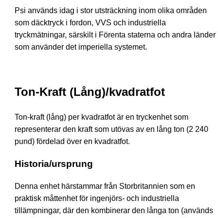
Psi används idag i stor utsträckning inom olika områden
som däcktryck i fordon, VVS och industriella
tryckmätningar, särskilt i Förenta staterna och andra länder
som använder det imperiella systemet.
Ton-Kraft (Lång)/kvadratfot
Ton-kraft (lång) per kvadratfot är en tryckenhet som
representerar den kraft som utövas av en lång ton (2 240
pund) fördelad över en kvadratfot.
Historia/ursprung
Denna enhet härstammar från Storbritannien som en
praktisk måttenhet för ingenjörs- och industriella
tillämpningar, där den kombinerar den långa ton (används