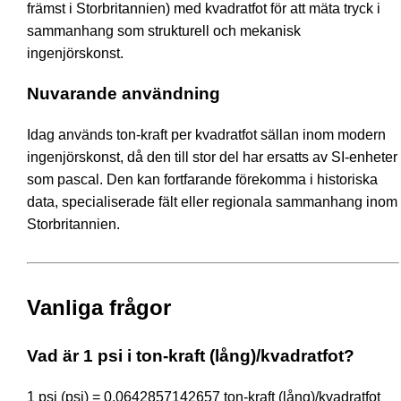
främst i Storbritannien) med kvadratfot för att mäta tryck i
sammanhang som strukturell och mekanisk
ingenjörskonst.
Nuvarande användning
Idag används ton-kraft per kvadratfot sällan inom modern
ingenjörskonst, då den till stor del har ersatts av SI-enheter
som pascal. Den kan fortfarande förekomma i historiska
data, specialiserade fält eller regionala sammanhang inom
Storbritannien.
Vanliga frågor
Vad är 1 psi i ton-kraft (lång)/kvadratfot?
1 psi (psi) = 0.0642857142657 ton-kraft (lång)/kvadratfot