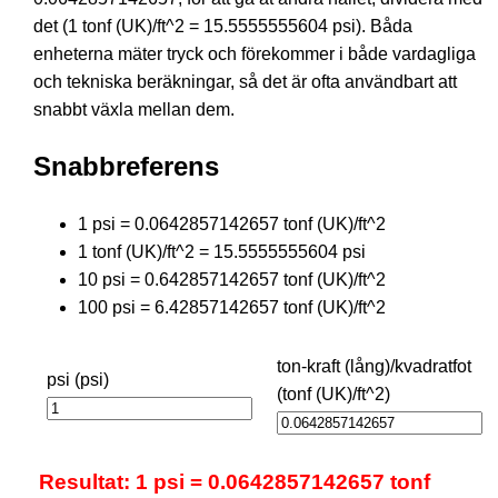
det (1 tonf (UK)/ft^2 = 15.5555555604 psi). Båda
enheterna mäter tryck och förekommer i både vardagliga
och tekniska beräkningar, så det är ofta användbart att
snabbt växla mellan dem.
Snabbreferens
1 psi = 0.0642857142657 tonf (UK)/ft^2
1 tonf (UK)/ft^2 = 15.5555555604 psi
10 psi = 0.642857142657 tonf (UK)/ft^2
100 psi = 6.42857142657 tonf (UK)/ft^2
ton-kraft (lång)/kvadratfot
psi (psi)
(tonf (UK)/ft^2)
Resultat: 1 psi = 0.0642857142657 tonf