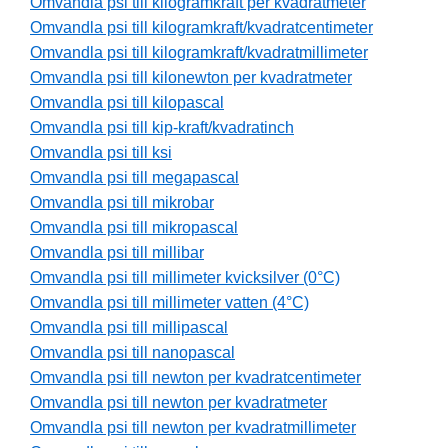
Omvandla psi till kilogramkraft per kvadratmeter
Omvandla psi till kilogramkraft/kvadratcentimeter
Omvandla psi till kilogramkraft/kvadratmillimeter
Omvandla psi till kilonewton per kvadratmeter
Omvandla psi till kilopascal
Omvandla psi till kip-kraft/kvadratinch
Omvandla psi till ksi
Omvandla psi till megapascal
Omvandla psi till mikrobar
Omvandla psi till mikropascal
Omvandla psi till millibar
Omvandla psi till millimeter kvicksilver (0°C)
Omvandla psi till millimeter vatten (4°C)
Omvandla psi till millipascal
Omvandla psi till nanopascal
Omvandla psi till newton per kvadratcentimeter
Omvandla psi till newton per kvadratmeter
Omvandla psi till newton per kvadratmillimeter