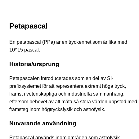
Petapascal
En petapascal (PPa) är en tryckenhet som är lika med
10^15 pascal.
Historia/ursprung
Petapascalen introducerades som en del av SI-
prefixsystemet för att representera extremt höga tryck,
främst i vetenskapliga och industriella sammanhang,
eftersom behovet av att mäta så stora värden uppstod med
framsteg inom högtrycksfysik och astrofysik.
Nuvarande användning
Petapascal används inom områden som astrofysik,