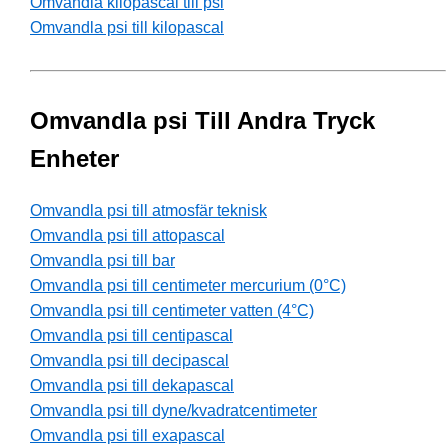
Omvandla kilopascal till psi
Omvandla psi till kilopascal
Omvandla psi Till Andra Tryck
Enheter
Omvandla psi till atmosfär teknisk
Omvandla psi till attopascal
Omvandla psi till bar
Omvandla psi till centimeter mercurium (0°C)
Omvandla psi till centimeter vatten (4°C)
Omvandla psi till centipascal
Omvandla psi till decipascal
Omvandla psi till dekapascal
Omvandla psi till dyne/kvadratcentimeter
Omvandla psi till exapascal