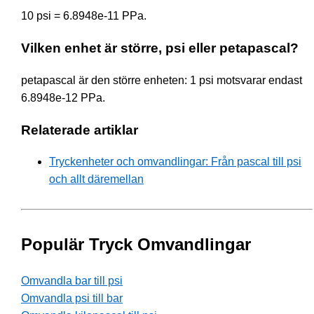
10 psi = 6.8948e-11 PPa.
Vilken enhet är större, psi eller petapascal?
petapascal är den större enheten: 1 psi motsvarar endast
6.8948e-12 PPa.
Relaterade artiklar
Tryckenheter och omvandlingar: Från pascal till psi
och allt däremellan
Populär Tryck Omvandlingar
Omvandla bar till psi
Omvandla psi till bar