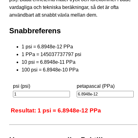
vardagliga och tekniska beräkningar, så det är ofta
användbart att snabbt växla mellan dem.
Snabbreferens
1 psi = 6.8948e-12 PPa
1 PPa = 145037737797 psi
10 psi = 6.8948e-11 PPa
100 psi = 6.8948e-10 PPa
psi (psi)
petapascal (PPa)
Resultat: 1 psi = 6.8948e-12 PPa