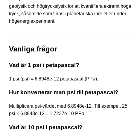
geofysik och högtrycksfysik för att kvantifiera extremt höga
tryck, såsom de som finns i planetariska inre eller under
högenergiexperiment.
Vanliga frågor
Vad är 1 psi i petapascal?
1 psi (psi) = 6.8948e-12 petapascal (PPa).
Hur konverterar man psi till petapascal?
Multiplicera psi-värdet med 6.8948e-12. Till exempel, 25
psi × 6.8948e-12 = 1.7237e-10 PPa.
Vad är 10 psi i petapascal?