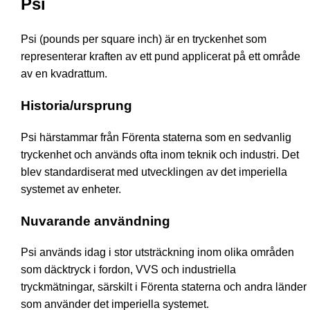
Psi
Psi (pounds per square inch) är en tryckenhet som
representerar kraften av ett pund applicerat på ett område
av en kvadrattum.
Historia/ursprung
Psi härstammar från Förenta staterna som en sedvanlig
tryckenhet och används ofta inom teknik och industri. Det
blev standardiserat med utvecklingen av det imperiella
systemet av enheter.
Nuvarande användning
Psi används idag i stor utsträckning inom olika områden
som däcktryck i fordon, VVS och industriella
tryckmätningar, särskilt i Förenta staterna och andra länder
som använder det imperiella systemet.