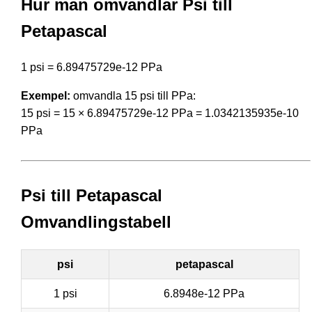
Hur man omvandlar Psi till
Petapascal
1 psi = 6.89475729e-12 PPa
Exempel:
omvandla 15 psi till PPa:
15 psi = 15 × 6.89475729e-12 PPa = 1.0342135935e-10
PPa
Psi till Petapascal
Omvandlingstabell
psi
petapascal
1 psi
6.8948e-12 PPa