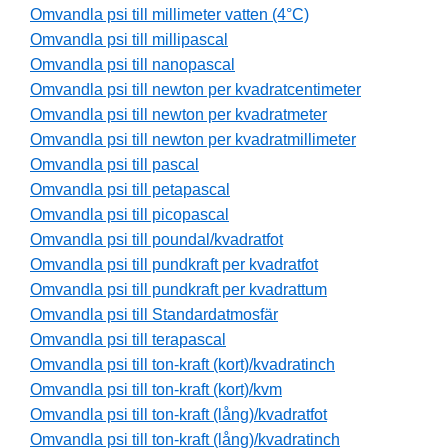
Omvandla psi till millimeter vatten (4°C)
Omvandla psi till millipascal
Omvandla psi till nanopascal
Omvandla psi till newton per kvadratcentimeter
Omvandla psi till newton per kvadratmeter
Omvandla psi till newton per kvadratmillimeter
Omvandla psi till pascal
Omvandla psi till petapascal
Omvandla psi till picopascal
Omvandla psi till poundal/kvadratfot
Omvandla psi till pundkraft per kvadratfot
Omvandla psi till pundkraft per kvadrattum
Omvandla psi till Standardatmosfär
Omvandla psi till terapascal
Omvandla psi till ton-kraft (kort)/kvadratinch
Omvandla psi till ton-kraft (kort)/kvm
Omvandla psi till ton-kraft (lång)/kvadratfot
Omvandla psi till ton-kraft (lång)/kvadratinch