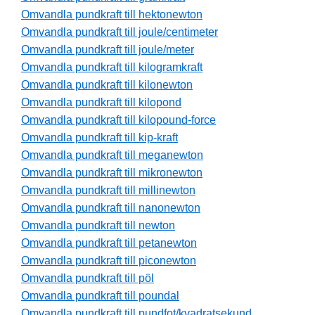
Omvandla pundkraft till hektonewton
Omvandla pundkraft till joule/centimeter
Omvandla pundkraft till joule/meter
Omvandla pundkraft till kilogramkraft
Omvandla pundkraft till kilonewton
Omvandla pundkraft till kilopond
Omvandla pundkraft till kilopound-force
Omvandla pundkraft till kip-kraft
Omvandla pundkraft till meganewton
Omvandla pundkraft till mikronewton
Omvandla pundkraft till millinewton
Omvandla pundkraft till nanonewton
Omvandla pundkraft till newton
Omvandla pundkraft till petanewton
Omvandla pundkraft till piconewton
Omvandla pundkraft till pöl
Omvandla pundkraft till poundal
Omvandla pundkraft till pundfot/kvadratsekund