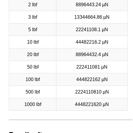
2 lbf
8896443.24 µN
3 lbf
13344664.86 µN
5 lbf
22241108.1 µN
10 lbf
44482216.2 µN
20 lbf
88964432.4 µN
50 lbf
222411081 µN
100 lbf
444822162 µN
500 lbf
2224110810 µN
1000 lbf
4448221620 µN