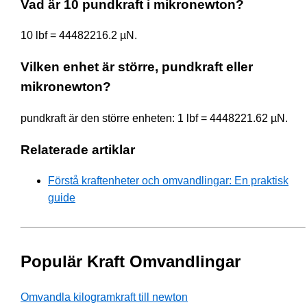
Vad är 10 pundkraft i mikronewton?
10 lbf = 44482216.2 µN.
Vilken enhet är större, pundkraft eller
mikronewton?
pundkraft är den större enheten: 1 lbf = 4448221.62 µN.
Relaterade artiklar
Förstå kraftenheter och omvandlingar: En praktisk
guide
Populär Kraft Omvandlingar
Omvandla kilogramkraft till newton