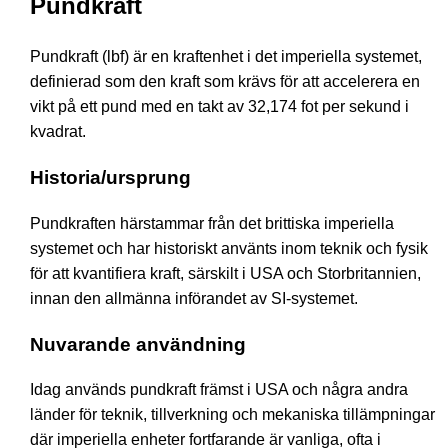
Pundkraft
Pundkraft (lbf) är en kraftenhet i det imperiella systemet,
definierad som den kraft som krävs för att accelerera en
vikt på ett pund med en takt av 32,174 fot per sekund i
kvadrat.
Historia/ursprung
Pundkraften härstammar från det brittiska imperiella
systemet och har historiskt använts inom teknik och fysik
för att kvantifiera kraft, särskilt i USA och Storbritannien,
innan den allmänna införandet av SI-systemet.
Nuvarande användning
Idag används pundkraft främst i USA och några andra
länder för teknik, tillverkning och mekaniska tillämpningar
där imperiella enheter fortfarande är vanliga, ofta i