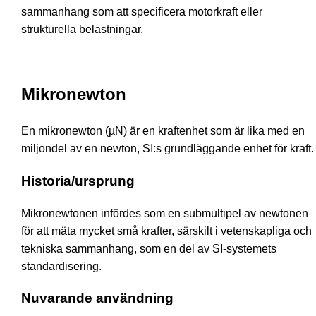
sammanhang som att specificera motorkraft eller
strukturella belastningar.
Mikronewton
En mikronewton (µN) är en kraftenhet som är lika med en
miljondel av en newton, SI:s grundläggande enhet för kraft.
Historia/ursprung
Mikronewtonen infördes som en submultipel av newtonen
för att mäta mycket små krafter, särskilt i vetenskapliga och
tekniska sammanhang, som en del av SI-systemets
standardisering.
Nuvarande användning