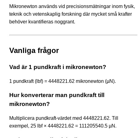
Mikronewton används vid precisionsmätningar inom fysik,
teknik och vetenskaplig forskning där mycket små krafter
behöver kvantifieras noggrant.
Vanliga frågor
Vad är 1 pundkraft i mikronewton?
1 pundkraft (lbf) = 4448221.62 mikronewton (µN).
Hur konverterar man pundkraft till
mikronewton?
Multiplicera pundkraft-värdet med 4448221.62. Till
exempel, 25 lbf × 4448221.62 = 111205540.5 µN.