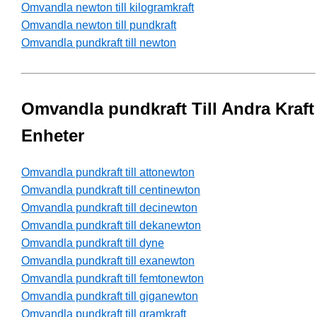
Omvandla newton till kilogramkraft
Omvandla newton till pundkraft
Omvandla pundkraft till newton
Omvandla pundkraft Till Andra Kraft
Enheter
Omvandla pundkraft till attonewton
Omvandla pundkraft till centinewton
Omvandla pundkraft till decinewton
Omvandla pundkraft till dekanewton
Omvandla pundkraft till dyne
Omvandla pundkraft till exanewton
Omvandla pundkraft till femtonewton
Omvandla pundkraft till giganewton
Omvandla pundkraft till gramkraft