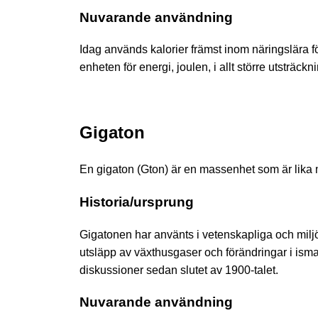
Nuvarande användning
Idag används kalorier främst inom näringslära fö
enheten för energi, joulen, i allt större utsträc
Gigaton
En gigaton (Gton) är en massenhet som är lika m
Historia/ursprung
Gigatonen har använts i vetenskapliga och milj
utsläpp av växthusgaser och förändringar i isma
diskussioner sedan slutet av 1900-talet.
Nuvarande användning