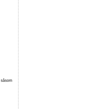
, såsom