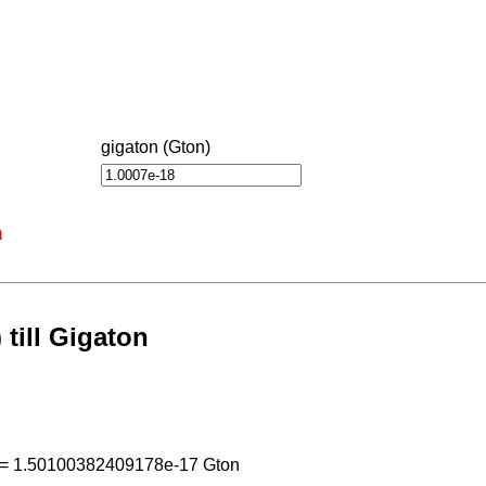
gigaton (Gton)
n
 till Gigaton
n = 1.50100382409178e-17 Gton