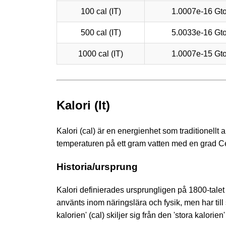
100 cal (IT)
1.0007e-16 Gt
500 cal (IT)
5.0033e-16 Gt
1000 cal (IT)
1.0007e-15 Gt
Kalori (It)
Kalori (cal) är en energienhet som traditionellt
temperaturen på ett gram vatten med en grad Cel
Historia/ursprung
Kalori definierades ursprungligen på 1800-tale
använts inom näringslära och fysik, men har till
kalorien' (cal) skiljer sig från den 'stora kalor