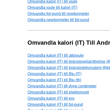
Omvandla kalori (IT) till joule
Omvandla joule till kalori (IT)
Omvandla fot-pund till newtonmeter
Omvandla newtonmeter till fot-pund
Omvandla kalori (IT) Till And
Omvandla kalori (IT) till attojoule
Omvandla kalori (IT) till bränsleoeljämförelse @
Omvandla kalori (IT) till bränsloilekvivalent @kil
Omvandla kalori (IT) till Btu (IT)
Omvandla kalori (IT) till Btu (th)
Omvandla kalori (IT) till dyne centimeter
Omvandla kalori (IT) till elektronvolt
Omvandla kalori (IT) till erg
Omvandla kalori (IT) till fot-pund