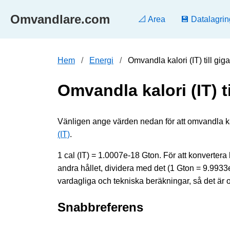
Omvandlare.com
📐 Area
💾 Datalagrin
Hem
Energi
Omvandla kalori (IT) till gi
Omvandla kalori (IT) t
Vänligen ange värden nedan för att omvandla kalori
(IT)
.
1 cal (IT) = 1.0007e-18 Gton. För att konvertera k
andra hållet, dividera med det (1 Gton = 9.993
vardagliga och tekniska beräkningar, så det är 
Snabbreferens