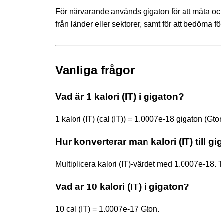
För närvarande används gigaton för att mäta o
från länder eller sektorer, samt för att bedöma 
Vanliga frågor
Vad är 1 kalori (IT) i gigaton?
1 kalori (IT) (cal (IT)) = 1.0007e-18 gigaton (Gto
Hur konverterar man kalori (IT) till g
Multiplicera kalori (IT)-värdet med 1.0007e-18. 
Vad är 10 kalori (IT) i gigaton?
10 cal (IT) = 1.0007e-17 Gton.