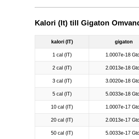
Kalori (It) till Gigaton Omvan
kalori (IT)
gigaton
1 cal (IT)
1.0007e-18 Gt
2 cal (IT)
2.0013e-18 Gt
3 cal (IT)
3.0020e-18 Gt
5 cal (IT)
5.0033e-18 Gt
10 cal (IT)
1.0007e-17 Gt
20 cal (IT)
2.0013e-17 Gt
50 cal (IT)
5.0033e-17 Gt