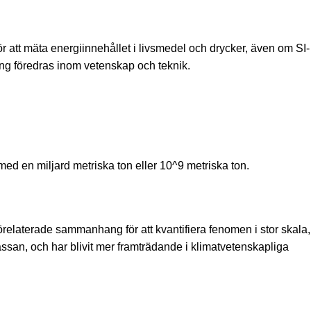
r att mäta energiinnehållet i livsmedel och drycker, även om SI-
kning föredras inom vetenskap och teknik.
ed en miljard metriska ton eller 10^9 metriska ton.
örelaterade sammanhang för att kvantifiera fenomen i stor skala
ssan, och har blivit mer framträdande i klimatvetenskapliga