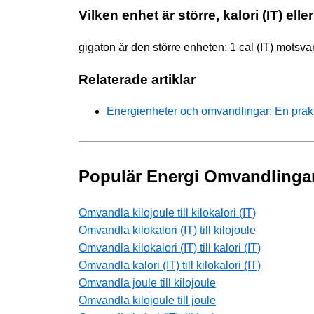
Vilken enhet är större, kalori (IT) ell
gigaton är den större enheten: 1 cal (IT) motsv
Relaterade artiklar
Energienheter och omvandlingar: En prak
Populär Energi Omvandlinga
Omvandla kilojoule till kilokalori (IT)
Omvandla kilokalori (IT) till kilojoule
Omvandla kilokalori (IT) till kalori (IT)
Omvandla kalori (IT) till kilokalori (IT)
Omvandla joule till kilojoule
Omvandla kilojoule till joule