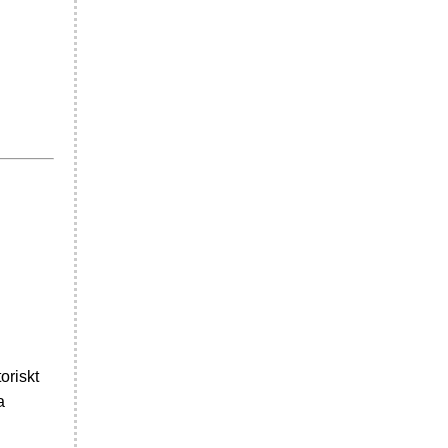
oriskt
a