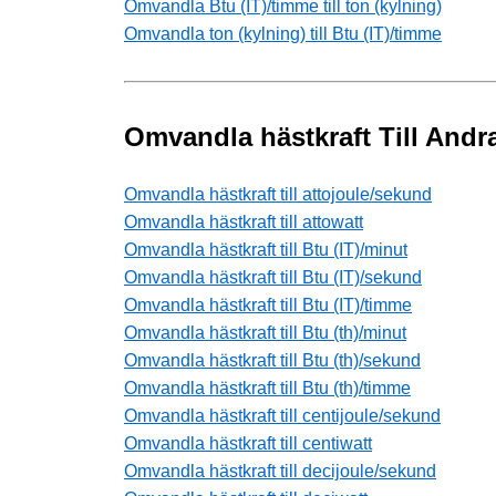
Omvandla Btu (IT)/timme till ton (kylning)
Omvandla ton (kylning) till Btu (IT)/timme
Omvandla hästkraft Till Andr
Omvandla hästkraft till attojoule/sekund
Omvandla hästkraft till attowatt
Omvandla hästkraft till Btu (IT)/minut
Omvandla hästkraft till Btu (IT)/sekund
Omvandla hästkraft till Btu (IT)/timme
Omvandla hästkraft till Btu (th)/minut
Omvandla hästkraft till Btu (th)/sekund
Omvandla hästkraft till Btu (th)/timme
Omvandla hästkraft till centijoule/sekund
Omvandla hästkraft till centiwatt
Omvandla hästkraft till decijoule/sekund