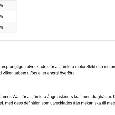
/h
/h
/h
 ursprungligen utvecklades för att jämföra motoreffekt och motor
 vilken arbete utförs eller energi överförs.
 James Watt för att jämföra ångmaskiners kraft med draghästar. 
i, med dess definition som utvecklades från mekaniska till met