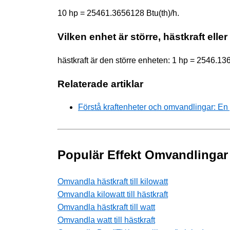
10 hp = 25461.3656128 Btu(th)/h.
Vilken enhet är större, hästkraft elle
hästkraft är den större enheten: 1 hp = 2546.13
Relaterade artiklar
Förstå kraftenheter och omvandlingar: En 
Populär Effekt Omvandlingar
Omvandla hästkraft till kilowatt
Omvandla kilowatt till hästkraft
Omvandla hästkraft till watt
Omvandla watt till hästkraft