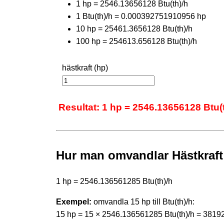
1 hp = 2546.13656128 Btu(th)/h
1 Btu(th)/h = 0.000392751910956 hp
10 hp = 25461.3656128 Btu(th)/h
100 hp = 254613.656128 Btu(th)/h
hästkraft (hp)
Resultat: 1 hp = 2546.13656128 Btu(
Hur man omvandlar Hästkraft 
1 hp = 2546.136561285 Btu(th)/h
Exempel:
omvandla 15 hp till Btu(th)/h:
15 hp = 15 × 2546.136561285 Btu(th)/h = 3819